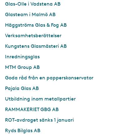
Glas-Olle i Vadstena AB
Glasteam i Malmö AB
Häggströms Glas & Fog AB
Verksamhetsberättelser
Kungstens Glasmästeri AB
Inredningsglas
MTM Group AB
Goda råd från en papperskonservator
Pajala Glas AB
Utbildning inom metallpartier
RAMMAKERIET GBG AB
ROT-avdraget sänks 1 januari
Ryds Bilglas AB