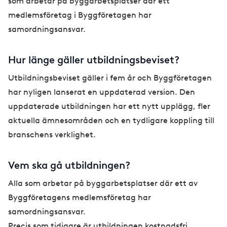
som arbetar på byggarbetsplatser där ett
medlemsföretag i Byggföretagen har
samordningsansvar.
Hur länge gäller utbildningsbeviset?
Utbildningsbeviset gäller i fem år och Byggföretagen
har nyligen lanserat en uppdaterad version. Den
uppdaterade utbildningen har ett nytt upplägg, fler
aktuella ämnesområden och en tydligare koppling till
branschens verklighet.
Vem ska gå utbildningen?
Alla som arbetar på byggarbetsplatser där ett av
Byggföretagens medlemsföretag har
samordningsansvar.
Precis som tidigare är utbildningen kostnadsfri.