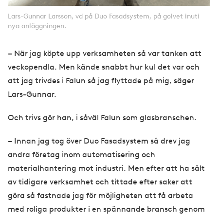
Lars-Gunnar Larsson, vd på Duo Fasadsystem, på golvet inuti
nya anläggningen.
– När jag köpte upp verksamheten så var tanken att
veckopendla. Men kände snabbt hur kul det var och
att jag trivdes i Falun så jag flyttade på mig, säger
Lars-Gunnar.
Och trivs gör han, i såväl Falun som glasbranschen.
– Innan jag tog över Duo Fasadsystem så drev jag
andra företag inom automatisering och
materialhantering mot industri. Men efter att ha sålt
av tidigare verksamhet och tittade efter saker att
göra så fastnade jag för möjligheten att få arbeta
med roliga produkter i en spännande bransch genom