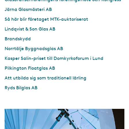
Järna Glasmästeri AB
Så här blir företaget MTK-auktoriserat
Lindqvist & Son Glas AB
Brandskydd
Norrtälje Byggnadsglas AB
Kasper Salin-priset till Domkyrkoforum i Lund
Pilkington Floatglas AB
Att utbilda sig som traditionell lärling
Ryds Bilglas AB