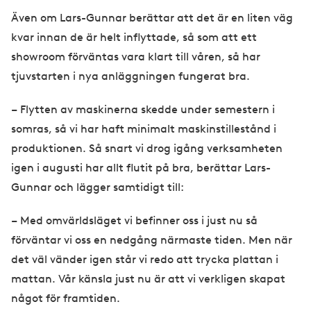
Även om Lars-Gunnar berättar att det är en liten väg
kvar innan de är helt inflyttade, så som att ett
showroom förväntas vara klart till våren, så har
tjuvstarten i nya anläggningen fungerat bra.
– Flytten av maskinerna skedde under semestern i
somras, så vi har haft minimalt maskinstillestånd i
produktionen. Så snart vi drog igång verksamheten
igen i augusti har allt flutit på bra, berättar Lars-
Gunnar och lägger samtidigt till:
– Med omvärldsläget vi befinner oss i just nu så
förväntar vi oss en nedgång närmaste tiden. Men när
det väl vänder igen står vi redo att trycka plattan i
mattan. Vår känsla just nu är att vi verkligen skapat
något för framtiden.