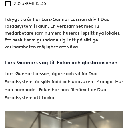
2023-10-11 15:36
I drygt tio år har Lars-Gunnar Larsson drivit Duo
Fasadsystem i Falun. En verksamhet med 12
medarbetare som numera huserar i spritt nya lokaler.
Ett beslut som grundade sig i att på sikt ge
verksamheten möjlighet att växa.
Lars-Gunnars väg till Falun och glasbranschen
Lars-Gunnar Larsson, ägare och vd för Duo
Fasadsystem, är själv född och uppvuxen i Arboga. Hur
han hamnade i Falun har han förvärvet av Duo
Fasadsystem att tacka.