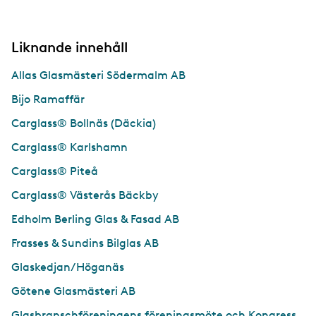
Liknande innehåll
Allas Glasmästeri Södermalm AB
Bijo Ramaffär
Carglass® Bollnäs (Däckia)
Carglass® Karlshamn
Carglass® Piteå
Carglass® Västerås Bäckby
Edholm Berling Glas & Fasad AB
Frasses & Sundins Bilglas AB
Glaskedjan/Höganäs
Götene Glasmästeri AB
Glasbranschföreningens föreningsmöte och Kongress