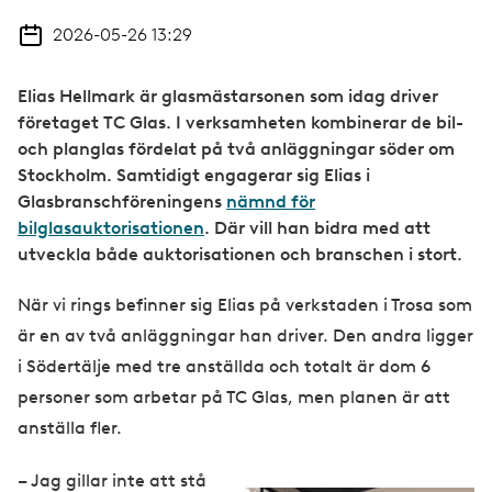
2026-05-26 13:29
Elias Hellmark är glasmästarsonen som idag driver
företaget TC Glas. I verksamheten kombinerar de bil-
och planglas fördelat på två anläggningar söder om
Stockholm. Samtidigt engagerar sig Elias i
Glasbranschföreningens
nämnd för
bilglasauktorisationen
. Där vill han bidra med att
utveckla både auktorisationen och branschen i stort.
När vi rings befinner sig Elias på verkstaden i Trosa som
är en av två anläggningar han driver. Den andra ligger
i Södertälje med tre anställda och totalt är dom 6
personer som arbetar på TC Glas, men planen är att
anställa fler.
– Jag gillar inte att stå