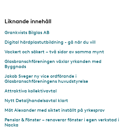
Liknande innehåll
Grankvists Bilglas AB
Digital härdplastutbildning - gå när du vill
Vackert och säkert – två sidor av samma mynt
Glasbranschföreningen växlar yrkanden med
Byggnads
Jakob Sveger ny vice ordförande i
Glasbranschföreningens huvudstyrelse
Attraktiva kollektivavtal
Nytt Detaljhandelsavtal klart
Möt Alexander med siktet inställt på yrkesprov
Penslar & Fönster – renoverar fönster i egen verkstad i
Nacka