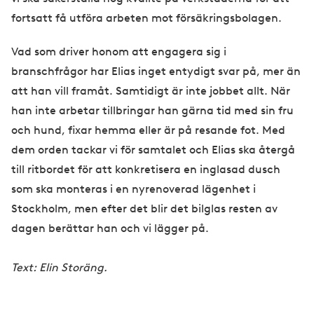
fortsatt få utföra arbeten mot försäkringsbolagen.
Vad som driver honom att engagera sig i
branschfrågor har Elias inget entydigt svar på, mer än
att han vill framåt. Samtidigt är inte jobbet allt. När
han inte arbetar tillbringar han gärna tid med sin fru
och hund, fixar hemma eller är på resande fot. Med
dem orden tackar vi för samtalet och Elias ska återgå
till ritbordet för att konkretisera en inglasad dusch
som ska monteras i en nyrenoverad lägenhet i
Stockholm, men efter det blir det bilglas resten av
dagen berättar han och vi lägger på.
Text: Elin Storäng.