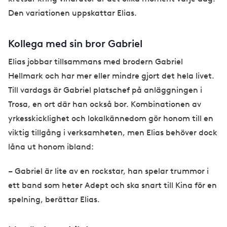
Den variationen uppskattar Elias.
Kollega med sin bror Gabriel
Elias jobbar tillsammans med brodern Gabriel
Hellmark och har mer eller mindre gjort det hela livet.
Till vardags är Gabriel platschef på anläggningen i
Trosa, en ort där han också bor. Kombinationen av
yrkesskicklighet och lokalkännedom gör honom till en
viktig tillgång i verksamheten, men Elias behöver dock
låna ut honom ibland:
– Gabriel är lite av en rockstar, han spelar trummor i
ett band som heter Adept och ska snart till Kina för en
spelning, berättar Elias.