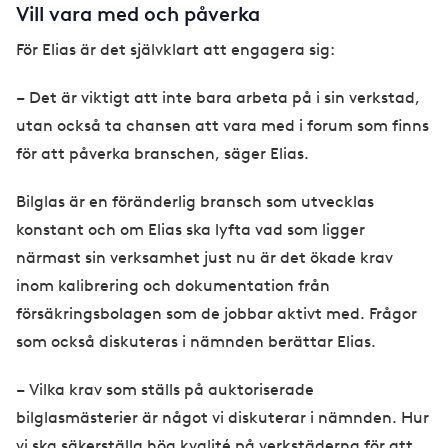
Vill vara med och påverka
För Elias är det självklart att engagera sig:
– Det är viktigt att inte bara arbeta på i sin verkstad,
utan också ta chansen att vara med i forum som finns
för att påverka branschen, säger Elias.
Bilglas är en föränderlig bransch som utvecklas
konstant och om Elias ska lyfta vad som ligger
närmast sin verksamhet just nu är det ökade krav
inom kalibrering och dokumentation från
försäkringsbolagen som de jobbar aktivt med. Frågor
som också diskuteras i nämnden berättar Elias.
– Vilka krav som ställs på auktoriserade
bilglasmästerier är något vi diskuterar i nämnden. Hur
vi ska säkerställa hög kvalité på verkstäderna för att