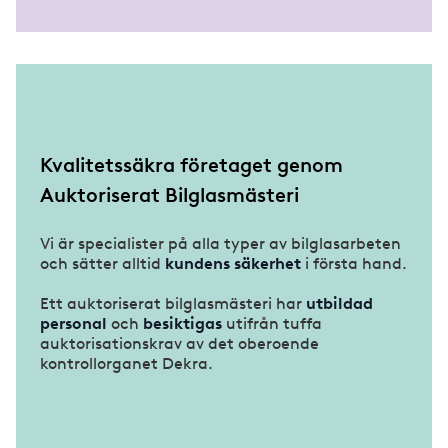
Kvalitetssäkra företaget genom
Auktoriserat Bilglasmästeri
Vi är specialister på alla typer av bilglasarbeten
och sätter alltid
kundens säkerhet
i första hand.
Ett auktoriserat bilglasmästeri har
utbildad
personal
och
besiktigas
utifrån tuffa
auktorisationskrav av det oberoende
kontrollorganet Dekra.