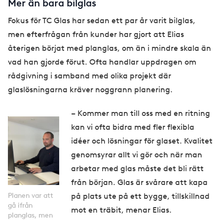
Mer än bara bilglas
Fokus för TC Glas har sedan ett par år varit bilglas,
men efterfrågan från kunder har gjort att Elias
återigen börjat med planglas, om än i mindre skala än
vad han gjorde förut. Ofta handlar uppdragen om
rådgivning i samband med olika projekt där
glaslösningarna kräver noggrann planering.
– Kommer man till oss med en ritning
kan vi ofta bidra med fler flexibla
idéer och lösningar för glaset. Kvalitet
genomsyrar allt vi gör och när man
arbetar med glas måste det bli rätt
från början. Glas är svårare att kapa
Planen var att
på plats ute på ett bygge, tillskillnad
gå ifrån
mot en träbit, menar Elias.
planglas, men