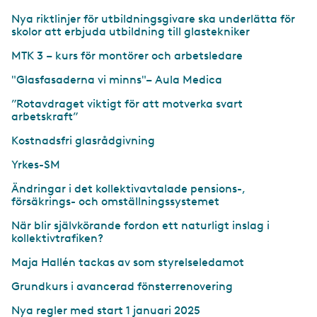
Nya riktlinjer för utbildningsgivare ska underlätta för
skolor att erbjuda utbildning till glastekniker
MTK 3 – kurs för montörer och arbetsledare
"Glasfasaderna vi minns"– Aula Medica
”Rotavdraget viktigt för att motverka svart
arbetskraft”
Kostnadsfri glasrådgivning
Yrkes-SM
Ändringar i det kollektiv­avtalade pensions-,
försäkrings- och omställningssystemet
När blir självkörande fordon ett naturligt inslag i
kollektivtrafiken?
Maja Hallén tackas av som styrelseledamot
Grundkurs i avancerad fönsterrenovering
Nya regler med start 1 januari 2025