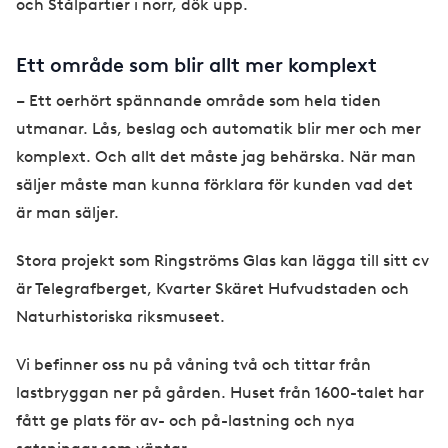
och Stålpartier i norr, dök upp.
Ett område som blir allt mer komplext
– Ett oerhört spännande område som hela tiden
utmanar. Lås, beslag och automatik blir mer och mer
komplext. Och allt det måste jag behärska. När man
säljer måste man kunna förklara för kunden vad det
är man säljer.
Stora projekt som Ringströms Glas kan lägga till sitt cv
är Telegrafberget, Kvarter Skäret Hufvudstaden och
Naturhistoriska riksmuseet.
Vi befinner oss nu på våning två och tittar från
lastbryggan ner på gården. Huset från 1600-talet har
fått ge plats för av- och på-lastning och nya