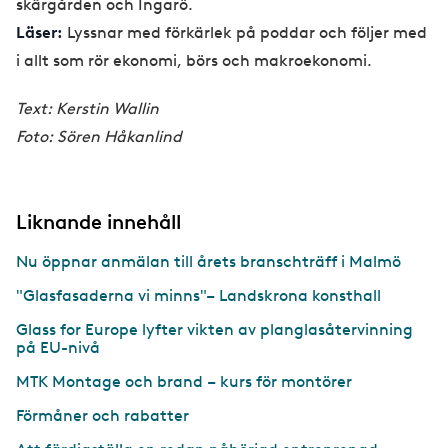
skärgården och Ingarö.
Läser:
Lyssnar med förkärlek på poddar och följer med
i allt som rör ekonomi, börs och makroekonomi.
Text: Kerstin Wallin
Foto: Sören Håkanlind
Liknande innehåll
Nu öppnar anmälan till årets branschträff i Malmö
"Glasfasaderna vi minns"– Landskrona konsthall
Glass for Europe lyfter vikten av planglasåtervinning
på EU-nivå
MTK Montage och brand – kurs för montörer
Förmåner och rabatter