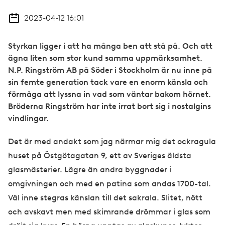
2023-04-12 16:01
Styrkan ligger i att ha många ben att stå på. Och att
ägna liten som stor kund samma uppmärksamhet.
N.P. Ringström AB på Söder i Stockholm är nu inne på
sin femte generation tack vare en enorm känsla och
förmåga att lyssna in vad som väntar bakom hörnet.
Bröderna Ringström har inte irrat bort sig i nostalgins
vindlingar.
Det är med andakt som jag närmar mig det ockragula
huset på Östgötagatan 9, ett av Sveriges äldsta
glasmästerier. Lägre än andra byggnader i
omgivningen och med en patina som andas 1700-tal.
Väl inne stegras känslan till det sakrala. Slitet, nött
och avskavt men med skimrande drömmar i glas som