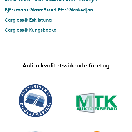
Björkmans Glasmästeri,Eftr/Glaskedjan
Carglass® Eskilstuna
Carglass® Kungsbacka
Anlita kvalitetssäkrade företag