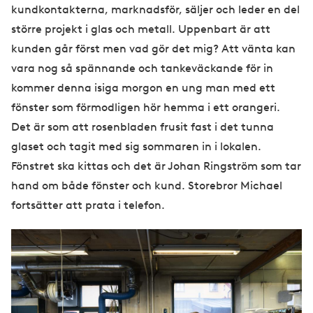
kundkontakterna, marknadsför, säljer och leder en del
större projekt i glas och metall. Uppenbart är att
kunden går först men vad gör det mig? Att vänta kan
vara nog så spännande och tankeväckande för in
kommer denna isiga morgon en ung man med ett
fönster som förmodligen hör hemma i ett orangeri.
Det är som att rosenbladen frusit fast i det tunna
glaset och tagit med sig sommaren in i lokalen.
Fönstret ska kittas och det är Johan Ringström som tar
hand om både fönster och kund. Storebror Michael
fortsätter att prata i telefon.