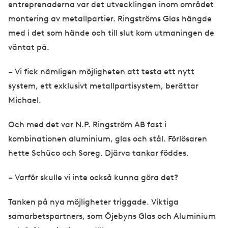
entreprenaderna var det utvecklingen inom området
montering av metallpartier. Ringströms Glas hängde
med i det som hände och till slut kom utmaningen de
väntat på.
– Vi fick nämligen möjligheten att testa ett nytt
system, ett exklusivt metallpartisystem, berättar
Michael.
Och med det var N.P. Ringström AB fast i
kombinationen aluminium, glas och stål. Förlösaren
hette Schüco och Soreg. Djärva tankar föddes.
– Varför skulle vi inte också kunna göra det?
Tanken på nya möjligheter triggade. Viktiga
samarbetspartners, som Öjebyns Glas och Aluminium