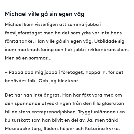
Michael ville gå sin egen väg
Michael kom visserligen att sommarjobba i
familjeföretaget men ha det som yrke var inte hans
första tanke. Han ville gå sin egen väg. Utbildade sig
inom marknadsföring och fick jobb i reklambranschen.
Men så en sommar…
– Pappa bad mig jobba i företaget, hoppa in, för det
behövdes folk. Och jag blev kvar.
Det har han inte ångrat. Han har fått vara med om
den spännande utvecklingen från den lilla glasrutan
till de stora entreprenadjobben. Tryggt inlämnad i en
kulturskatt som han blivit en del av. Ja, men tänk!
Mosebacke torg, Söders höjder och Katarina kyrka,