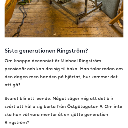
Sista generationen Ringström?
Om knappa decenniet är Michael Ringström
pensionär och kan dra sig tillbaka. Han talar redan om
den dagen men handen på hjärtat, hur kommer det
att gå?
Svaret blir ett leende. Något säger mig att det blir
svårt att hålla sig borta från Östgötagatan 9. Om inte
ska han väl vara mentor åt en sjätte generation
Ringström?