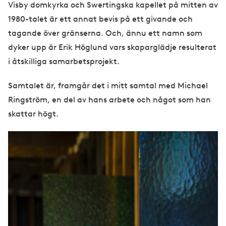
Visby domkyrka och Swertingska kapellet på mitten av
1980-talet är ett annat bevis på ett givande och
tagande över gränserna. Och, ännu ett namn som
dyker upp är Erik Höglund vars skaparglädje resulterat
i åtskilliga samarbetsprojekt.
Samtalet är, framgår det i mitt samtal med Michael
Ringström, en del av hans arbete och något som han
skattar högt.