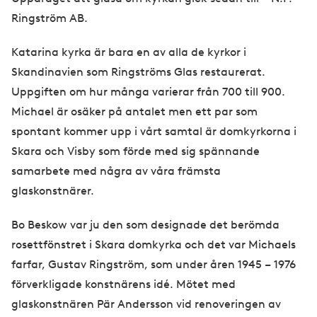
Ringström AB.
Katarina kyrka är bara en av alla de kyrkor i
Skandinavien som Ringströms Glas restaurerat.
Uppgiften om hur många varierar från 700 till 900.
Michael är osäker på antalet men ett par som
spontant kommer upp i vårt samtal är domkyrkorna i
Skara och Visby som förde med sig spännande
samarbete med några av våra främsta
glaskonstnärer.
Bo Beskow var ju den som designade det berömda
rosettfönstret i Skara domkyrka och det var Michaels
farfar, Gustav Ringström, som under åren 1945 – 1976
förverkligade konstnärens idé. Mötet med
glaskonstnären Pär Andersson vid renoveringen av