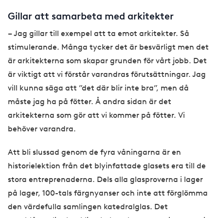
Gillar att samarbeta med arkitekter
– Jag gillar till exempel att ta emot arkitekter. Så
stimulerande. Många tycker det är besvärligt men det
är arkitekterna som skapar grunden för vårt jobb. Det
är viktigt att vi förstår varandras förutsättningar. Jag
vill kunna säga att ”det där blir inte bra”, men då
måste jag ha på fötter. Å andra sidan är det
arkitekterna som gör att vi kommer på fötter. Vi
behöver varandra.
Att bli slussad genom de fyra våningarna är en
historielektion från det blyinfattade glasets era till de
stora entreprenaderna. Dels alla glasproverna i lager
på lager, 100-tals färgnyanser och inte att förglömma
den värdefulla samlingen katedralglas. Det