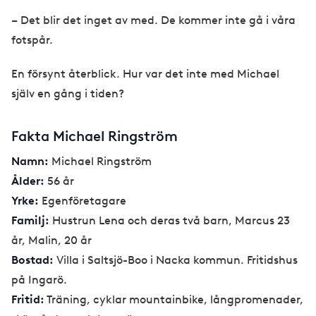
– Det blir det inget av med. De kommer inte gå i våra
fotspår.
En försynt återblick. Hur var det inte med Michael
själv en gång i tiden?
Fakta Michael Ringström
Namn:
Michael Ringström
Ålder:
56 år
Yrke:
Egenföretagare
Familj:
Hustrun Lena och deras två barn, Marcus 23
år, Malin, 20 år
Bostad:
Villa i Saltsjö-Boo i Nacka kommun. Fritidshus
på Ingarö.
Fritid:
Träning, cyklar mountainbike, långpromenader,