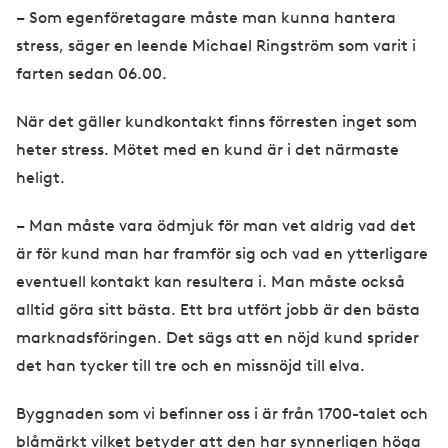
– Som egenföretagare måste man kunna hantera
stress, säger en leende Michael Ringström som varit i
farten sedan 06.00.
När det gäller kundkontakt finns förresten inget som
heter stress. Mötet med en kund är i det närmaste
heligt.
– Man måste vara ödmjuk för man vet aldrig vad det
är för kund man har framför sig och vad en ytterligare
eventuell kontakt kan resultera i. Man måste också
alltid göra sitt bästa. Ett bra utfört jobb är den bästa
marknadsföringen. Det sägs att en nöjd kund sprider
det han tycker till tre och en missnöjd till elva.
Byggnaden som vi befinner oss i är från 1700-talet och
blåmärkt vilket betyder att den har synnerligen höga