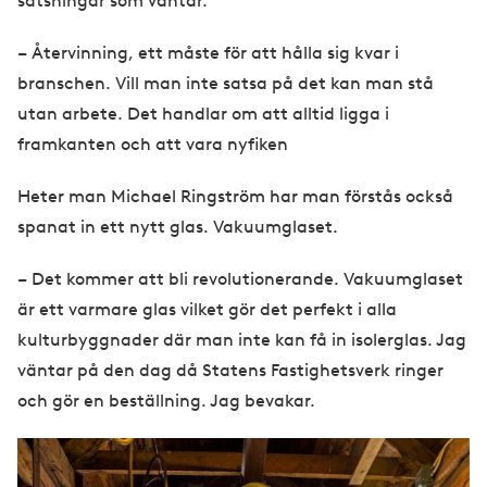
satsningar som väntar.
– Återvinning, ett måste för att hålla sig kvar i
branschen. Vill man inte satsa på det kan man stå
utan arbete. Det handlar om att alltid ligga i
framkanten och att vara nyfiken
Heter man Michael Ringström har man förstås också
spanat in ett nytt glas. Vakuumglaset.
– Det kommer att bli revolutionerande. Vakuumglaset
är ett varmare glas vilket gör det perfekt i alla
kulturbyggnader där man inte kan få in isolerglas. Jag
väntar på den dag då Statens Fastighetsverk ringer
och gör en beställning. Jag bevakar.