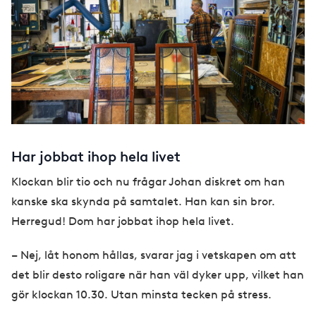
Har jobbat ihop hela livet
Klockan blir tio och nu frågar Johan diskret om han
kanske ska skynda på samtalet. Han kan sin bror.
Herregud! Dom har jobbat ihop hela livet.
– Nej, låt honom hållas, svarar jag i vetskapen om att
det blir desto roligare när han väl dyker upp, vilket han
gör klockan 10.30. Utan minsta tecken på stress.