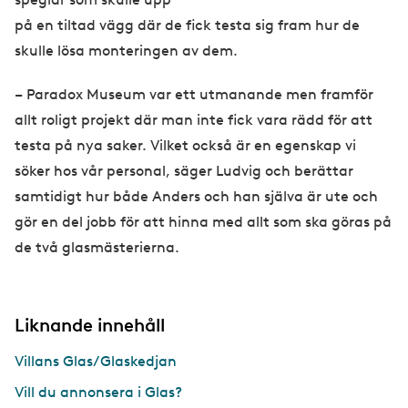
på en tiltad vägg där de fick testa sig fram hur de
skulle lösa monteringen av dem.
– Paradox Museum var ett utmanande men framför
allt roligt projekt där man inte fick vara rädd för att
testa på nya saker. Vilket också är en egenskap vi
söker hos vår personal, säger Ludvig och berättar
samtidigt hur både Anders och han själva är ute och
gör en del jobb för att hinna med allt som ska göras på
de två glasmästerierna.
Liknande innehåll
Villans Glas/Glaskedjan
Vill du annonsera i Glas?