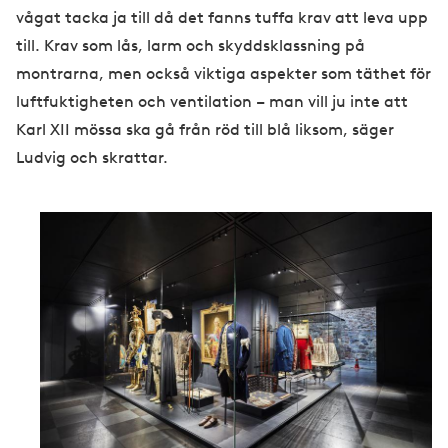
vågat tacka ja till då det fanns tuffa krav att leva upp
till. Krav som lås, larm och skyddsklassning på
montrarna, men också viktiga aspekter som täthet för
luftfuktigheten och ventilation – man vill ju inte att
Karl XII mössa ska gå från röd till blå liksom, säger
Ludvig och skrattar.