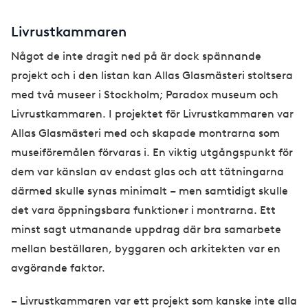
Livrustkammaren
Något de inte dragit ned på är dock spännande
projekt och i den listan kan Allas Glasmästeri stoltsera
med två museer i Stockholm; Paradox museum och
Livrustkammaren. I projektet för Livrustkammaren var
Allas Glasmästeri med och skapade montrarna som
museiföremålen förvaras i. En viktig utgångspunkt för
dem var känslan av endast glas och att tätningarna
därmed skulle synas minimalt – men samtidigt skulle
det vara öppningsbara funktioner i montrarna. Ett
minst sagt utmanande uppdrag där bra samarbete
mellan beställaren, byggaren och arkitekten var en
avgörande faktor.
– Livrustkammaren var ett projekt som kanske inte alla