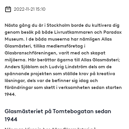
2022-11-21 15:10
Nästa gång du är i Stockholm borde du kultivera dig
genom besök på både Livrustkammaren och Paradox
Museum. I de båda museerna har nämligen Allas
Glasmästeri, tillika medlemsföretag i
Glasbranschföreningen, varit med och skapat
miljöerna. Här berättar ägarna till Allas Glasmästeri;
Anders Sjöblom och Ludvig Lindström dels om de
spännande projekten som ställde krav på kreativa
lösningar, dels var de befinner sig idag och
förändringar som skett i verksamheten sedan starten
1944.
Glasmästeriet på Tomtebogatan sedan
1944