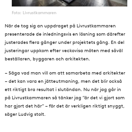
Foto: Livrustkammaren
När de tog sig an uppdraget på Livrustkammaren
presenterade de inledningsvis en lösning som därefter
justerades flera gånger under projektets gång. En del
justeringar uppkom efter veckovisa möten med såväl
beställaren, byggaren och arkitekten.
– Säga vad man vill om att samarbeta med arkitekter
– det kan vara en jätteutmaning, men det blir också
ett riktigt bra resultat i slutändan. Nu när jag går in
på Livrustkammaren så tänker jag ”är det vi gjort som
har gjort det här” – för det är verkligen riktigt snyggt,
säger Ludvig stolt.