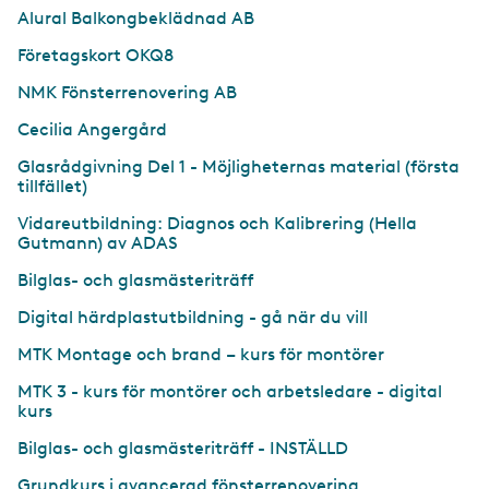
Alural Balkongbeklädnad AB
Företagskort OKQ8
NMK Fönsterrenovering AB
Cecilia Angergård
Glasrådgivning Del 1 - Möjligheternas material (första
tillfället)
Vidareutbildning: Diagnos och Kalibrering (Hella
Gutmann) av ADAS
Bilglas- och glasmästeriträff
Digital härdplastutbildning - gå när du vill
MTK Montage och brand – kurs för montörer
MTK 3 - kurs för montörer och arbetsledare - digital
kurs
Bilglas- och glasmästeriträff - INSTÄLLD
Grundkurs i avancerad fönsterrenovering