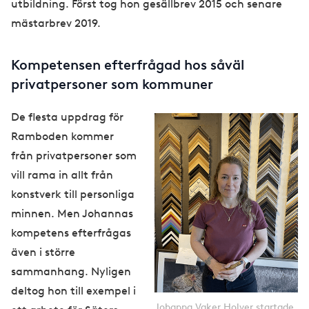
utbildning. Först tog hon gesällbrev 2015 och senare
mästarbrev 2019.
Kompetensen efterfrågad hos såväl
privatpersoner som kommuner
De flesta uppdrag för
Ramboden kommer
från privatpersoner som
vill rama in allt från
konstverk till personliga
minnen. Men Johannas
kompetens efterfrågas
även i större
sammanhang. Nyligen
deltog hon till exempel i
Johanna Vaker Holver startade