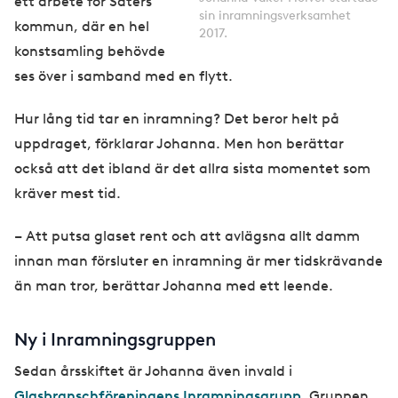
ett arbete för Säters
sin inramningsverksamhet
kommun, där en hel
2017.
konstsamling behövde
ses över i samband med en flytt.
Hur lång tid tar en inramning? Det beror helt på
uppdraget, förklarar Johanna. Men hon berättar
också att det ibland är det allra sista momentet som
kräver mest tid.
– Att putsa glaset rent och att avlägsna allt damm
innan man försluter en inramning är mer tidskrävande
än man tror, berättar Johanna med ett leende.
Ny i Inramningsgruppen
Sedan årsskiftet är Johanna även invald i
Glasbranschföreningens Inramningsgrupp
. Gruppen