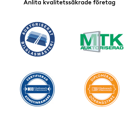
Anlita kvalitetssäkrade företag