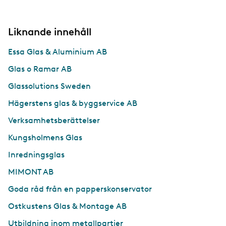
Liknande innehåll
Essa Glas & Aluminium AB
Glas o Ramar AB
Glassolutions Sweden
Hägerstens glas & byggservice AB
Verksamhetsberättelser
Kungsholmens Glas
Inredningsglas
MIMONT AB
Goda råd från en papperskonservator
Ostkustens Glas & Montage AB
Utbildning inom metallpartier