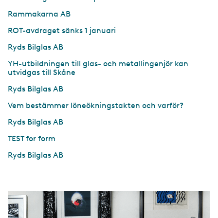
Rammakarna AB
ROT-avdraget sänks 1 januari
Ryds Bilglas AB
YH-utbildningen till glas- och metallingenjör kan
utvidgas till Skåne
Ryds Bilglas AB
Vem bestämmer löneökningstakten och varför?
Ryds Bilglas AB
TEST for form
Ryds Bilglas AB