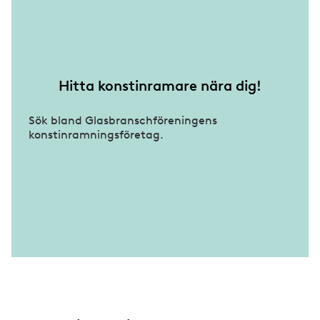
Hitta konstinramare nära dig!
Sök bland Glasbranschföreningens
konstinramningsföretag.