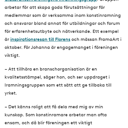
arbetar för att skapa goda förutsättningar för
medlemmar som är verksamma inom konstinramning
och ansvarar bland annat för utbildningar och forum
för erfarenhetsutbyte och nätverkande. Ett exempel
är
inspirationsresan till Florens
och mässan FramaArt i
oktober. För Johanna är engagemanget i föreningen
viktigt.
– Att tillhöra en branschorganisation är en
kvalitetsstämpel, säger hon, och ser uppdraget i
Iramningsgruppen som ett sätt att ge tillbaka till
yrket.
– Det känns roligt att få dela med mig av min
kunskap. Som konstinramare arbetar man ofta
ensam, och då blir föreningen ett viktigt