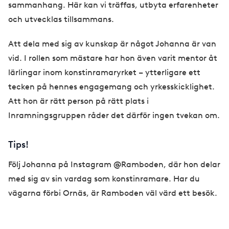
sammanhang. Här kan vi träffas, utbyta erfarenheter
och utvecklas tillsammans.
Att dela med sig av kunskap är något Johanna är van
vid. I rollen som mästare har hon även varit mentor åt
lärlingar inom konstinramaryrket – ytterligare ett
tecken på hennes engagemang och yrkesskicklighet.
Att hon är rätt person på rätt plats i
Inramningsgruppen råder det därför ingen tvekan om.
Tips!
Följ Johanna på Instagram @Ramboden, där hon delar
med sig av sin vardag som konstinramare. Har du
vägarna förbi Ornäs, är Ramboden väl värd ett besök.