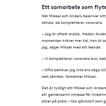
Ett samarbete som flyt
När Mikael och Anders beskriver si
känsla; de kompletterar varandra.
– Jag är oftast snabb, medan Anders
momenten kräver mer tid, han är oc
jag, säger Mikael med ett leende.
– Vi kompletterar varandra bra, bek
– Ofta behöver jag inte ens säga til
helt sömlöst, fortsätter Mikael.
Det är tydligt att Mikael och Ander
ett gemensamt intresse för inredni
sitter på plats – lika självklart som