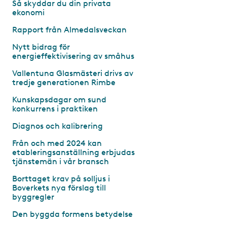
Så skyddar du din privata
ekonomi
Rapport från Almedalsveckan
Nytt bidrag för
energieffektivisering av småhus
Vallentuna Glasmästeri drivs av
tredje generationen Rimbe
Kunskapsdagar om sund
konkurrens i praktiken
Diagnos och kalibrering
Från och med 2024 kan
etableringsanställning erbjudas
tjänstemän i vår bransch
Borttaget krav på solljus i
Boverkets nya förslag till
byggregler
Den byggda formens betydelse