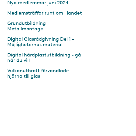
Nya medlemmar juni 2024
Medlemsträffar runt om i landet
Grundutbildning
Metallmontage
Digital Glasrådgivning Del 1 -
Möjligheternas material
Digital härdplastutbildning - gå
när du vill
Vulkanutbrott förvandlade
hjärna till glas