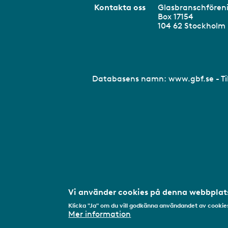
Kontakta oss
Glasbranschför
Box 17154
104 62 Stockhol
Databasens namn:
www.gbf.se
- T
Vi använder cookies på denna webbplats
Klicka "Ja" om du vill godkänna användandet av cookies
Mer information