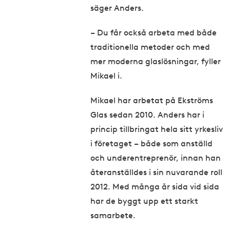
säger Anders.
– Du får också arbeta med både
traditionella metoder och med
mer moderna glaslösningar, fyller
Mikael i.
Mikael har arbetat på Ekströms
Glas sedan 2010. Anders har i
princip tillbringat hela sitt yrkesliv
i företaget – både som anställd
och underentreprenör, innan han
återanställdes i sin nuvarande roll
2012. Med många år sida vid sida
har de byggt upp ett starkt
samarbete.