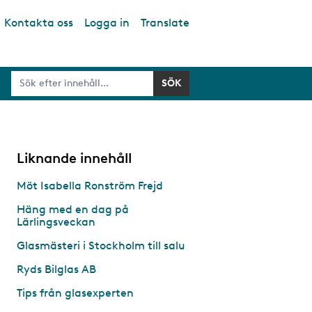
Kontakta oss
Logga in
Translate
Liknande innehåll
Möt Isabella Ronström Frejd
Häng med en dag på
Lärlingsveckan
Glasmästeri i Stockholm till salu
Ryds Bilglas AB
Tips från glasexperten