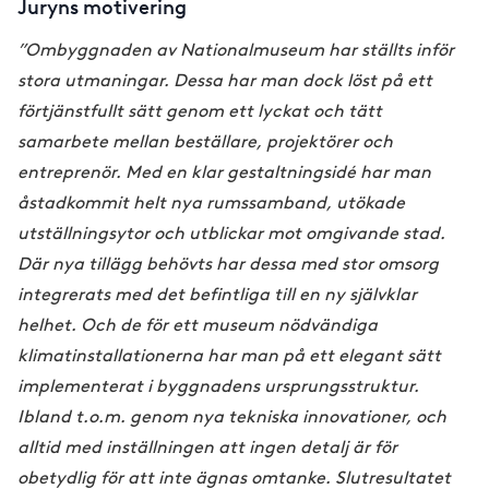
Juryns motivering
”Ombyggnaden av Nationalmuseum har ställts inför
stora utmaningar. Dessa har man dock löst på ett
förtjänstfullt sätt genom ett lyckat och tätt
samarbete mellan beställare, projektörer och
entreprenör. Med en klar gestaltningsidé har man
åstadkommit helt nya rumssamband, utökade
utställningsytor och utblickar mot omgivande stad.
Där nya tillägg behövts har dessa med stor omsorg
integrerats med det befintliga till en ny självklar
helhet. Och de för ett museum nödvändiga
klimatinstallationerna har man på ett elegant sätt
implementerat i byggnadens ursprungsstruktur.
Ibland t.o.m. genom nya tekniska innovationer, och
alltid med inställningen att ingen detalj är för
obetydlig för att inte ägnas omtanke. Slutresultatet