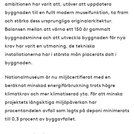
ambitionen har varit att, utöver att uppdatera
byggnaden till en fullt modern museifunktion, ta fram
och stärka dess ursprungliga originalarkitektur.
Balansen mellan att värna ett 150 år gammalt
byggnadsminne och att utveckla byggnaden för nya
krav har varit en utmaning, de tekniska
installationerna har i största mån placerats dolt i
byggnaden.
Nationalmuseum är nu miljöcertifierat med en
beräknat minskad energiförbrukning trots högre
klimatkrav och mer klimatiserad yta. För att minska
projektets långsiktiga miljöpåverkan har
procentandelen avfall som lagts på deponi minimerats
till 0,3 procent av byggavfallet.