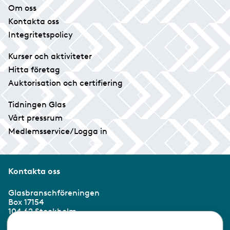
Om oss
Kontakta oss
Integritetspolicy
Kurser och aktiviteter
Hitta företag
Auktorisation och certifiering
Tidningen Glas
Vårt pressrum
Medlemsservice/Logga in
Kontakta oss
Glasbranschföreningen
Box 17154
104 62 Stockholm