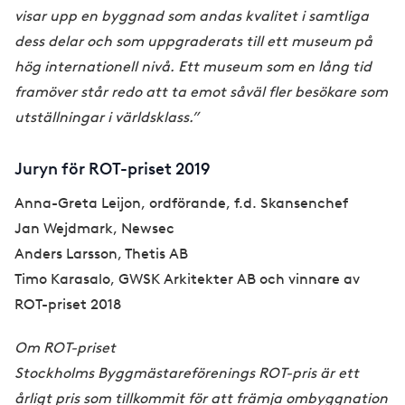
visar upp en byggnad som andas kvalitet i samtliga
dess delar och som uppgraderats till ett museum på
hög internationell nivå. Ett museum som en lång tid
framöver står redo att ta emot såväl fler besökare som
utställningar i världsklass.”
Juryn för ROT-priset 2019
Anna-Greta Leijon, ordförande, f.d. Skansenchef
Jan Wejdmark, Newsec
Anders Larsson, Thetis AB
Timo Karasalo, GWSK Arkitekter AB och vinnare av
ROT-priset 2018
Om ROT-priset
Stockholms Byggmästareförenings ROT-pris är ett
årligt pris som tillkommit för att främja ombyggnation