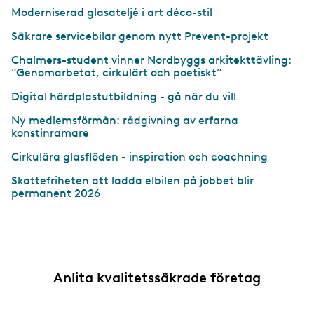
Moderniserad glasateljé i art déco-stil
Säkrare servicebilar genom nytt Prevent-projekt
Chalmers-student vinner Nordbyggs arkitekttävling:
”Genomarbetat, cirkulärt och poetiskt”
Digital härdplastutbildning - gå när du vill
Ny medlemsförmån: rådgivning av erfarna
konstinramare
Cirkulära glasflöden - inspiration och coachning
Skattefriheten att ladda elbilen på jobbet blir
permanent 2026
Anlita kvalitetssäkrade företag