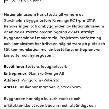
2019-05-28 16:55
Nationalmuseum har utsetts till vinnare av
Stockholms Byggmästareförenings ROT-pris 2019.
Renoveringen och ombyggnaden av Nationalmuseum
är en av de största omdaningarna av ett statligt
byggnadsminne i modern tid. Projektets omfattning
och komplexitet har krävt en hög närvaro på plats och
tät kommunikation mellan beställare, entreprenörer,
konsulter och hyresgästen.
Beställare:
Statens fastighetsverk
Entreprenör:
Skanska Sverige AB
Arkitekt:
Wingårdhs/Wikerstål
Adress:
Blasieholmshamnen 2, Stockholm
Byggnaden har höga kulturhistoriska och
arkitektoniska värden både in- och utvändigt och