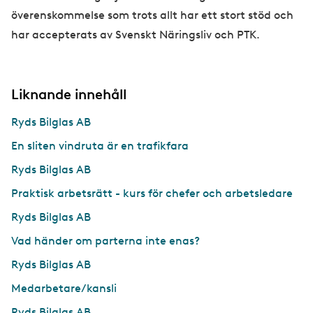
överenskommelse som trots allt har ett stort stöd och
har accepterats av Svenskt Näringsliv och PTK.
Liknande innehåll
Ryds Bilglas AB
En sliten vindruta är en trafikfara
Ryds Bilglas AB
Praktisk arbetsrätt - kurs för chefer och arbetsledare
Ryds Bilglas AB
Vad händer om parterna inte enas?
Ryds Bilglas AB
Medarbetare/kansli
Ryds Bilglas AB