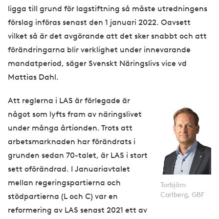
ligga till grund för lagstiftning så måste utredningens
förslag införas senast den 1 januari 2022. Oavsett
vilket så är det avgörande att det sker snabbt och att
förändringarna blir verklighet under innevarande
mandatperiod, säger Svenskt Näringslivs vice vd
Mattias Dahl.
Att reglerna i LAS är förlegade är
något som lyfts fram av näringslivet
under många årtionden. Trots att
arbetsmarknaden har förändrats i
grunden sedan 70-talet, är LAS i stort
sett oförändrad. I Januariavtalet
mellan regeringspartierna och
Torbjörn
Carlberg, GBF
stödpartierna (L och C) var en
reformering av LAS senast 2021 ett av