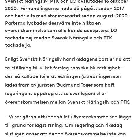
Svenskt Näringsliv, PTK och LO avslutades 16 oktober
2020. Förhandlingarna hade då pågått sedan 2017
och bedrivits med stor intensitet sedan augusti 2020.
Parterna lyckades dessvärre inte hitta en
överenskommelse som alla kunde acceptera. LO
tackade nej medan Svensk Näringsliv och PTK
tackade ja.
Enligt Svenskt Näringsliv har riksdagens partier nu att
ta ställning till vilket förslag som ska bli verklighet –
den så kallade Toijerutredningen (utredningen som
lades fram av juristen Gudmund Toijer som haft
regeringens uppdrag att se över lagen) eller
överenskommelsen mellan Svenskt Näringsliv och PTK.
– Vi ser gärna att innehållet i överenskommelsen läggs
till grund för lagstiftning. Om regering och riksdag
slutligen anser att denna överenskommelse inte kan