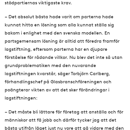
stödpartiernas viktigaste krav.
– Det absolut bästa hade varit om parterna hade
kunnat hitta en lösning som alla kunnat ställa sig
bakom i enlighet med den svenska modellen. En
partsgemensam lösning är alltid att föredra framför
lagstiftning, eftersom parterna har en djupare
förståelse för rådande villkor. Nu blev det inte så utan
grundproblematiken med den nuvarande
lagstiftningen kvarstår, säger Torbjörn Carlberg,
förhandlingschef på Glasbranschföreningen och
poängterar vikten av att det sker förändringar i
lagstiftningen:
– Det måste bli lättare för företag att anställa och för
människor att få jobb och därför tycker jag att det
bästa utifrån läget just nu vore att gå vidare med den