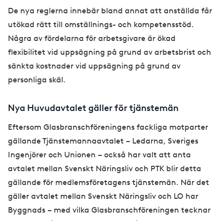
De nya reglerna innebär bland annat att anställda får
utökad rätt till omställnings- och kompetensstöd.
Några av fördelarna för arbetsgivare är ökad
flexibilitet vid uppsägning på grund av arbetsbrist och
sänkta kostnader vid uppsägning på grund av
personliga skäl.
Nya Huvudavtalet gäller för tjänstemän
Eftersom Glasbranschföreningens fackliga motparter
gällande Tjänstemannaavtalet – Ledarna, Sveriges
Ingenjörer och Unionen – också har valt att anta
avtalet mellan Svenskt Näringsliv och PTK blir detta
gällande för medlemsföretagens tjänstemän. När det
gäller avtalet mellan Svenskt Näringsliv och LO har
Byggnads – med vilka Glasbranschföreningen tecknar