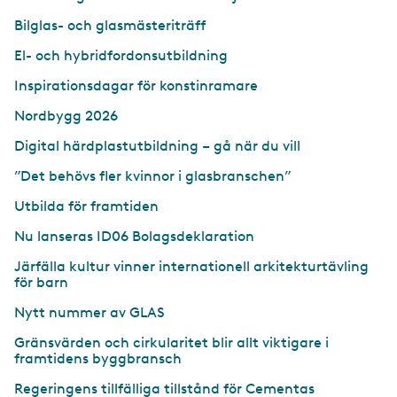
Bilglas- och glasmästeriträff
El- och hybridfordonsutbildning
Inspirationsdagar för konstinramare
Nordbygg 2026
Digital härdplastutbildning – gå när du vill
”Det behövs fler kvinnor i glasbranschen”
Utbilda för framtiden
Nu lanseras ID06 Bolagsdeklaration
Järfälla kultur vinner internationell arkitekturtävling
för barn
Nytt nummer av GLAS
Gränsvärden och cirkularitet blir allt viktigare i
framtidens byggbransch
Regeringens tillfälliga tillstånd för Cementas