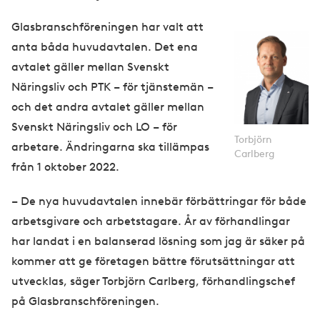
Glasbranschföreningen har valt att
anta båda huvudavtalen. Det ena
avtalet gäller mellan Svenskt
Näringsliv och PTK – för tjänstemän –
och det andra avtalet gäller mellan
Svenskt Näringsliv och LO – för
Torbjörn
arbetare. Ändringarna ska tillämpas
Carlberg
från 1 oktober 2022.
– De nya huvudavtalen innebär förbättringar för både
arbetsgivare och arbetstagare. År av förhandlingar
har landat i en balanserad lösning som jag är säker på
kommer att ge företagen bättre förutsättningar att
utvecklas, säger Torbjörn Carlberg, förhandlingschef
på Glasbranschföreningen.