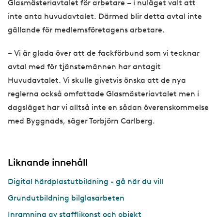
Glasmästeriavtalet för arbetare – i nuläget valt att
inte anta huvudavtalet. Därmed blir detta avtal inte
gällande för medlemsföretagens arbetare.
– Vi är glada över att de fackförbund som vi tecknar
avtal med för tjänstemännen har antagit
Huvudavtalet. Vi skulle givetvis önska att de nya
reglerna också omfattade Glasmästeriavtalet men i
dagsläget har vi alltså inte en sådan överenskommelse
med Byggnads, säger Torbjörn Carlberg.
Liknande innehåll
Digital härdplastutbildning - gå när du vill
Grundutbildning bilglasarbeten
Inramning av stafflikonst och objekt