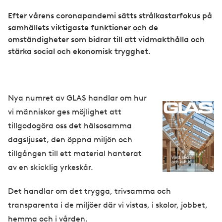
Efter vårens coronapandemi sätts strålkastarfokus på
samhällets viktigaste funktioner och de
omständigheter som bidrar till att vidmakthålla och
stärka social och ekonomisk trygghet.
Nya numret av GLAS handlar om hur
vi människor ges möjlighet att
tillgodogöra oss det hälsosamma
dagsljuset, den öppna miljön och
tillgången till ett material hanterat
av en skicklig yrkeskår.
Det handlar om det trygga, trivsamma och
transparenta i de miljöer där vi vistas, i skolor, jobbet,
hemma och i vården.