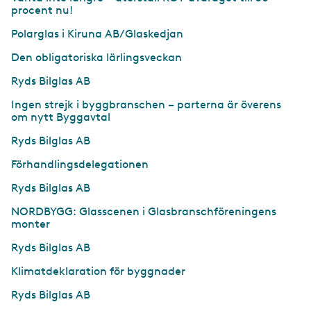
procent nu!
Polarglas i Kiruna AB/Glaskedjan
Den obligatoriska lärlingsveckan
Ryds Bilglas AB
Ingen strejk i byggbranschen – parterna är överens
om nytt Byggavtal
Ryds Bilglas AB
Förhandlingsdelegationen
Ryds Bilglas AB
NORDBYGG: Glasscenen i Glasbranschföreningens
monter
Ryds Bilglas AB
Klimatdeklaration för byggnader
Ryds Bilglas AB