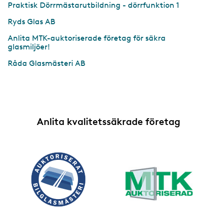
Praktisk Dörrmästarutbildning - dörrfunktion 1
Ryds Glas AB
Anlita MTK-auktoriserade företag för säkra
glasmiljöer!
Råda Glasmästeri AB
Anlita kvalitetssäkrade företag