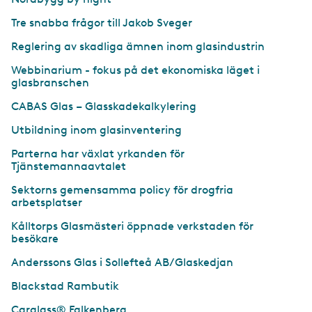
Tre snabba frågor till Jakob Sveger
Reglering av skadliga ämnen inom glasindustrin
Webbinarium - fokus på det ekonomiska läget i
glasbranschen
CABAS Glas – Glasskadekalkylering
Utbildning inom glasinventering
Parterna har växlat yrkanden för
Tjänstemannaavtalet
Sektorns gemensamma policy för drogfria
arbetsplatser
Kålltorps Glasmästeri öppnade verkstaden för
besökare
Anderssons Glas i Sollefteå AB/Glaskedjan
Blackstad Rambutik
Carglass® Falkenberg