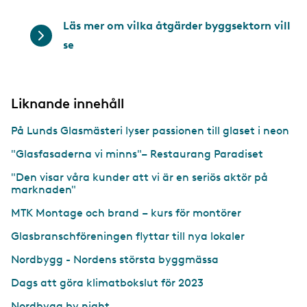
Läs mer om vilka åtgärder byggsektorn vill
se
Liknande innehåll
På Lunds Glasmästeri lyser passionen till glaset i neon
"Glasfasaderna vi minns"– Restaurang Paradiset
"Den visar våra kunder att vi är en seriös aktör på
marknaden"
MTK Montage och brand – kurs för montörer
Glasbranschföreningen flyttar till nya lokaler
Nordbygg - Nordens största byggmässa
Dags att göra klimatbokslut för 2023
Nordbygg by night