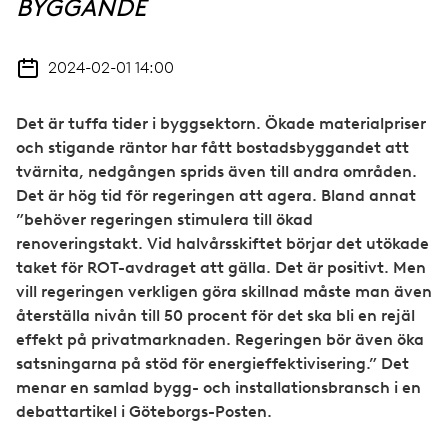
BYGGANDE
2024-02-01 14:00
Det är tuffa tider i byggsektorn. Ökade materialpriser
och stigande räntor har fått bostadsbyggandet att
tvärnita, nedgången sprids även till andra områden.
Det är hög tid för regeringen att agera. Bland annat
”behöver regeringen stimulera till ökad
renoveringstakt. Vid halvårsskiftet börjar det utökade
taket för ROT-avdraget att gälla. Det är positivt. Men
vill regeringen verkligen göra skillnad måste man även
återställa nivån till 50 procent för det ska bli en rejäl
effekt på privatmarknaden. Regeringen bör även öka
satsningarna på stöd för energieffektivisering.” Det
menar en samlad bygg- och installationsbransch i en
debattartikel i Göteborgs-Posten.