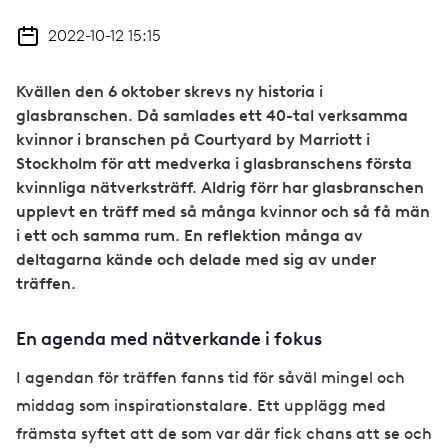
2022-10-12 15:15
Kvällen den 6 oktober skrevs ny historia i
glasbranschen. Då samlades ett 40-tal verksamma
kvinnor i branschen på Courtyard by Marriott i
Stockholm för att medverka i glasbranschens första
kvinnliga nätverksträff. Aldrig förr har glasbranschen
upplevt en träff med så många kvinnor och så få män
i ett och samma rum. En reflektion många av
deltagarna kände och delade med sig av under
träffen.
En agenda med nätverkande i fokus
I agendan för träffen fanns tid för såväl mingel och
middag som inspirationstalare. Ett upplägg med
främsta syftet att de som var där fick chans att se och