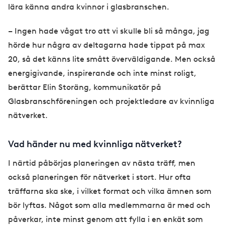
lära känna andra kvinnor i glasbranschen.
– Ingen hade vågat tro att vi skulle bli så många, jag
hörde hur några av deltagarna hade tippat på max
20, så det känns lite smått överväldigande. Men också
energigivande, inspirerande och inte minst roligt,
berättar Elin Storäng, kommunikatör på
Glasbranschföreningen och projektledare av kvinnliga
nätverket.
Vad händer nu med kvinnliga nätverket?
I närtid påbörjas planeringen av nästa träff, men
också planeringen för nätverket i stort. Hur ofta
träffarna ska ske, i vilket format och vilka ämnen som
bör lyftas. Något som alla medlemmarna är med och
påverkar, inte minst genom att fylla i en enkät som