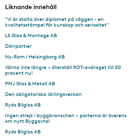
Liknande innehåll
"Vi är stolta över diplomet på väggen - en
kvalitetsstämpel för kunskap och seriositet"
LS Glas & Montage AB
Dörrpartier
Ny-Ram i Helsingborg AB
Vänta inte längre – återställ ROT-avdraget till 50
procent nu!
PMJ Glas & Metall AB
Den obligatoriska lärlingsveckan
Ryds Bilglas AB
Ingen strejk i byggbranschen – parterna är överens
om nytt Byggavtal
Ryds Bilglas AB