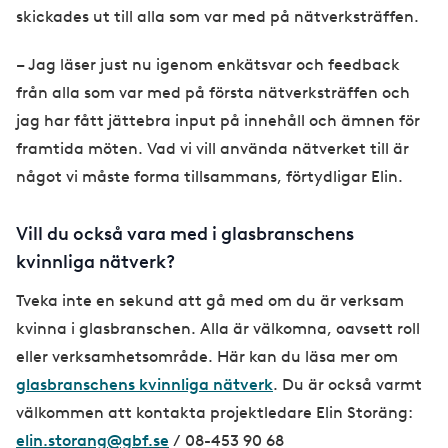
skickades ut till alla som var med på nätverksträffen.
– Jag läser just nu igenom enkätsvar och feedback
från alla som var med på första nätverksträffen och
jag har fått jättebra input på innehåll och ämnen för
framtida möten. Vad vi vill använda nätverket till är
något vi måste forma tillsammans, förtydligar Elin.
Vill du också vara med i glasbranschens
kvinnliga nätverk?
Tveka inte en sekund att gå med om du är verksam
kvinna i glasbranschen. Alla är välkomna, oavsett roll
eller verksamhetsområde. Här kan du läsa mer om
glasbranschens kvinnliga nätverk
. Du är också varmt
välkommen att kontakta projektledare Elin Storäng:
elin.storang@gbf.se
/ 08-453 90 68