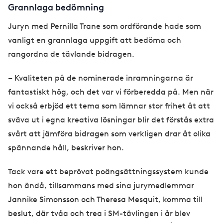
Grannlaga bedömning
Juryn med Pernilla Trane som ordförande hade som
vanligt en grannlaga uppgift att bedöma och
rangordna de tävlande bidragen.
– Kvaliteten på de nominerade inramningarna är
fantastiskt hög, och det var vi förberedda på. Men när
vi också erbjöd ett tema som lämnar stor frihet åt att
sväva ut i egna kreativa lösningar blir det förstås extra
svårt att jämföra bidragen som verkligen drar åt olika
spännande håll, beskriver hon.
Tack vare ett beprövat poängsättningssystem kunde
hon ändå, tillsammans med sina jurymedlemmar
Jannike Simonsson och Theresa Mesquit, komma till
beslut, där tvåa och trea i SM-tävlingen i år blev