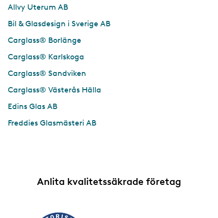
Allvy Uterum AB
Bil & Glasdesign i Sverige AB
Carglass® Borlänge
Carglass® Karlskoga
Carglass® Sandviken
Carglass® Västerås Hälla
Edins Glas AB
Freddies Glasmästeri AB
Anlita kvalitetssäkrade företag