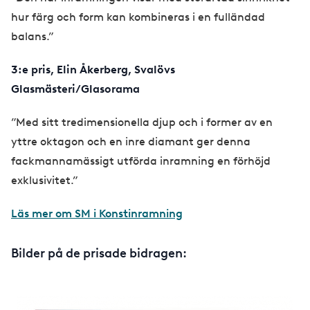
hur färg och form kan kombineras i en fulländad
balans.”
3:e pris, Elin Åkerberg, Svalövs
Glasmästeri/Glasorama
”Med sitt tredimensionella djup och i former av en
yttre oktagon och en inre diamant ger denna
fackmannamässigt utförda inramning en förhöjd
exklusivitet.”
Läs mer om SM i Konstinramning
Bilder på de prisade bidragen: