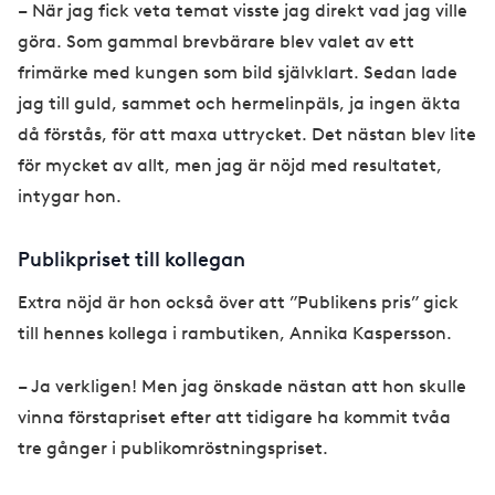
– När jag fick veta temat visste jag direkt vad jag ville
göra. Som gammal brevbärare blev valet av ett
frimärke med kungen som bild självklart. Sedan lade
jag till guld, sammet och hermelinpäls, ja ingen äkta
då förstås, för att maxa uttrycket. Det nästan blev lite
för mycket av allt, men jag är nöjd med resultatet,
intygar hon.
Publikpriset till kollegan
Extra nöjd är hon också över att ”Publikens pris” gick
till hennes kollega i rambutiken, Annika Kaspersson.
– Ja verkligen! Men jag önskade nästan att hon skulle
vinna förstapriset efter att tidigare ha kommit tvåa
tre gånger i publikomröstningspriset.