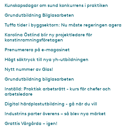
Kunskapsdagar om sund konkurrens i praktiken
Grundutbildning Bilglasarbeten
Tuffa tider i byggsektorn: Nu måste regeringen agera
Karolina Östlind blir ny projektledare för
konstinramningsföretagen
Prenumerera på e-magasinet
Högt söktryck till nya yh-utbildningen
Nytt nummer av Glas!
Grundutbildning bilglasarbeten
Inställd: Praktisk arbetsrätt - kurs för chefer och
arbetsledare
Digital härdplastutbildning - gå när du vill
Industrins parter överens – så blev nya märket
Grattis Vårgårda – igen!