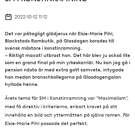
2022-10-12 11:12
Det var påtagligt glädjerus när Elsie-Marie Pihl,
Blackstads Rambutik, på Glasdagen korades till
svensk mästare i konstinramning.
– Riktigt maxat! utbrast hon. Det här blev ju också lite
som en grand final på min yrkeskarriär. Nu kan jag gå i
pension nästa år med extra gott samvete, intygade
hon medan branschkollegorna på Glasdagengalan
hyllade henne.
Årets tema för SM i Konstinramning var ”Maximalism”,
med få direktiv i kriterierna, enbart kravet på att
innehålla en bild och yttermåtten på själva ramen. För
Elsie-Marie Pihl passade det perfekt.