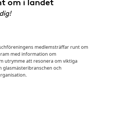
t om i landet
dig!
anschföreningens medlemsträffar runt om
program med information om
m utrymme att resonera om viktiga
som glasmästeribranschen och
rganisation.