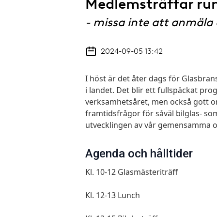
Medlemsträffar run
- missa inte att anmäla 
2024-09-05 13:42
I höst är det åter dags för Glasbr
i landet. Det blir ett fullspäckat 
verksamhetsåret, men också gott o
framtidsfrågor för såväl bilglas- 
utvecklingen av vår gemensamma o
Agenda och hålltider
Kl. 10-12 Glasmästeriträff
Kl. 12-13 Lunch