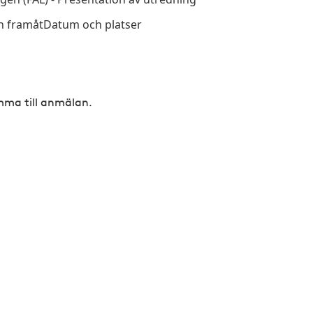
ch framåtDatum och platser
omma till anmälan.