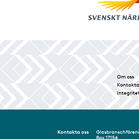
Om oss
Kontakta
Integrite
Kontakta oss
Glasbranschför
Box 17154