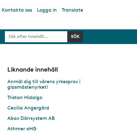
Kontakta oss
Logga in
Translate
Liknande innehåll
Anmäl dig till vårens yrkesprov i
glasmästeriyrket!
Tristan Hidalgo
Cecilia Angergård
Abax Dörrsystem AB
Athmer oHG