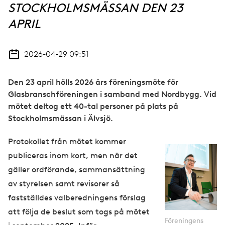
STOCKHOLMSMÄSSAN DEN 23
APRIL
2026-04-29 09:51
Den 23 april hölls 2026 års föreningsmöte för
Glasbranschföreningen i samband med Nordbygg. Vid
mötet deltog ett 40-tal personer på plats på
Stockholmsmässan i Älvsjö.
Protokollet från mötet kommer
publiceras inom kort, men när det
gäller ordförande, sammansättning
av styrelsen samt revisorer så
fastställdes valberedningens förslag
att följa de beslut som togs på mötet
Föreningens