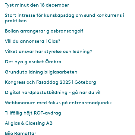
Tyst minut den 18 december
Stort intresse för kunskapsdag om sund konkurrens i
praktiken
Bollan arrangerar glasbranschgolf
Vill du annonsera i Glas?
Vilket ansvar har styrelse och ledning?
Det nya glasriket Örebro
Grundutbildning bilglasarbeten
Kongress och Fasaddag 2025 i Göteborg
Digital härdplastutbildning - gå när du vill
Webbinarium med fokus på entreprenadjuridik
Tillfällig höjt ROT-avdrag
Allglas & Claesing AB
Bijo Ramaffär