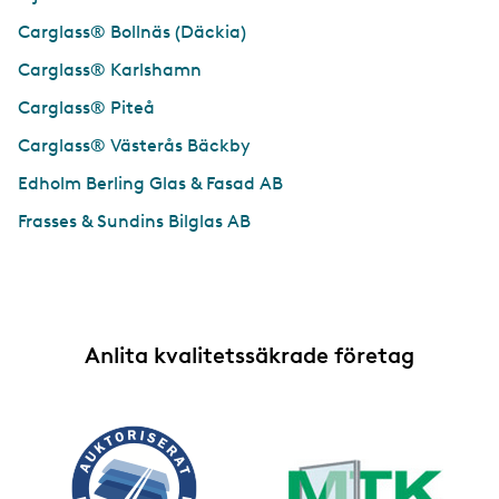
Carglass® Bollnäs (Däckia)
Carglass® Karlshamn
Carglass® Piteå
Carglass® Västerås Bäckby
Edholm Berling Glas & Fasad AB
Frasses & Sundins Bilglas AB
Anlita kvalitetssäkrade företag