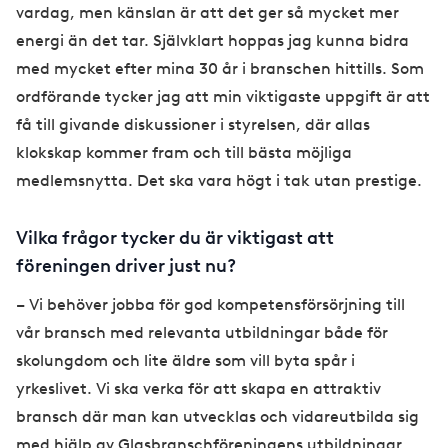
vardag, men känslan är att det ger så mycket mer
energi än det tar. Självklart hoppas jag kunna bidra
med mycket efter mina 30 år i branschen hittills. Som
ordförande tycker jag att min viktigaste uppgift är att
få till givande diskussioner i styrelsen, där allas
klokskap kommer fram och till bästa möjliga
medlemsnytta. Det ska vara högt i tak utan prestige.
Vilka frågor tycker du är viktigast att
föreningen driver just nu?
– Vi behöver jobba för god kompetensförsörjning till
vår bransch med relevanta utbildningar både för
skolungdom och lite äldre som vill byta spår i
yrkeslivet. Vi ska verka för att skapa en attraktiv
bransch där man kan utvecklas och vidareutbilda sig
med hjälp av Glasbranschföreningens utbildningar.