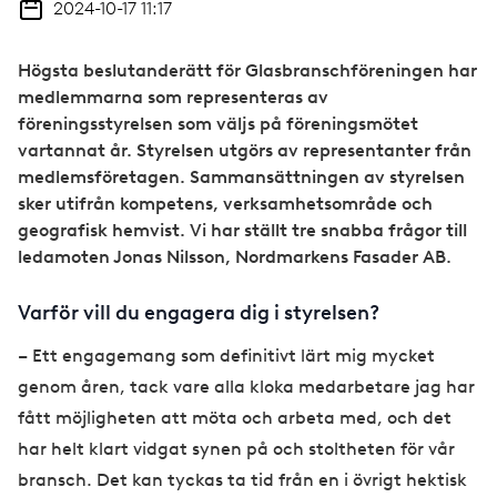
2024-10-17 11:17
Högsta beslutanderätt för Glasbranschföreningen har
medlemmarna som representeras av
föreningsstyrelsen som väljs på föreningsmötet
vartannat år. Styrelsen utgörs av representanter från
medlemsföretagen. Sammansättningen av styrelsen
sker utifrån kompetens, verksamhetsområde och
geografisk hemvist. Vi har ställt tre snabba frågor till
ledamoten Jonas Nilsson, Nordmarkens Fasader AB.
Varför vill du engagera dig i styrelsen?
– Ett engagemang som definitivt lärt mig mycket
genom åren, tack vare alla kloka medarbetare jag har
fått möjligheten att möta och arbeta med, och det
har helt klart vidgat synen på och stoltheten för vår
bransch. Det kan tyckas ta tid från en i övrigt hektisk