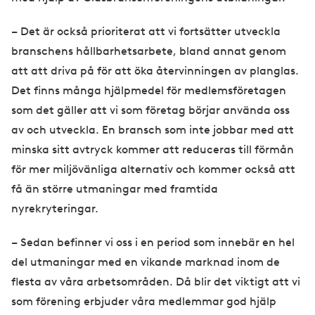
– Det är också prioriterat att vi fortsätter utveckla
branschens hållbarhetsarbete, bland annat genom
att att driva på för att öka återvinningen av planglas.
Det finns många hjälpmedel för medlemsföretagen
som det gäller att vi som företag börjar använda oss
av och utveckla. En bransch som inte jobbar med att
minska sitt avtryck kommer att reduceras till förmån
för mer miljövänliga alternativ och kommer också att
få än större utmaningar med framtida
nyrekryteringar.
– Sedan befinner vi oss i en period som innebär en hel
del utmaningar med en vikande marknad inom de
flesta av våra arbetsområden. Då blir det viktigt att vi
som förening erbjuder våra medlemmar god hjälp