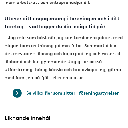
inom arbetsrätt och entreprenadjuridik.
Utöver ditt engagemang i föreningen och i ditt
företag – vad lägger du din lediga tid på?
– Jag mår som bäst när jag kan kombinera jobbet med
någon form av träning på min fritid. Sommartid blir
det mestadels löpning och kajakpadling och vintertid
löpband och lite gymmande. Jag gillar också
utförsåkning, härlig känsla och bra avkoppling, gärna
med familjen på fjäll- eller en alptur.
Se vilka fler som sitter i föreningsstyrelsen
Liknande innehåll