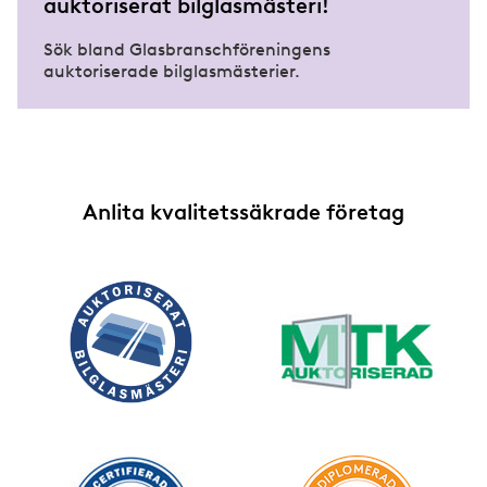
auktoriserat bilglasmästeri!
Sök bland Glasbranschföreningens
auktoriserade bilglasmästerier.
Anlita kvalitetssäkrade företag