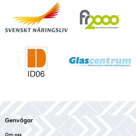
Genvägar
Om oss