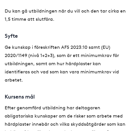
Du kan gå utbildningen när du vill och den tar cirka en
1,5 timme att slutföra.
Syfte
Ge kunskap i föreskriften AFS 2023:10 samt (EU)
2020/1149 (nivå 1+2+3), som är ett minimumkrav för
utbildningen, samt om hur härdplaster kan
identifieras och vad som kan vara minimumkrav vid
arbetet.
Kursens mål
Efter genomförd utbildning har deltagaren
obligatoriska kunskaper om de risker som arbete med
härdplaster innebär och vilka skyddsåtgärder som kan