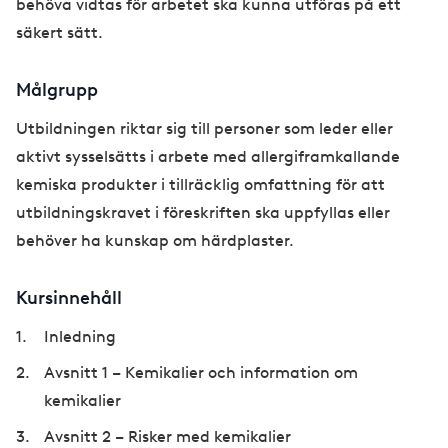
behöva vidtas för arbetet ska kunna utföras på ett
säkert sätt.
Målgrupp
Utbildningen riktar sig till personer som leder eller
aktivt sysselsätts i arbete med allergiframkallande
kemiska produkter i tillräcklig omfattning för att
utbildningskravet i föreskriften ska uppfyllas eller
behöver ha kunskap om härdplaster.
Kursinnehåll
Inledning
Avsnitt 1 – Kemikalier och information om
kemikalier
Avsnitt 2 – Risker med kemikalier