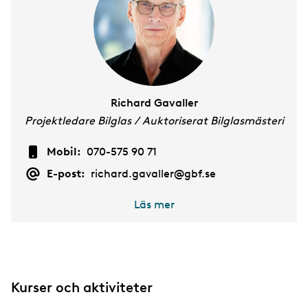
Richard Gavaller
Projektledare Bilglas / Auktoriserat Bilglasmästeri
Mobil:
070-575 90 71
E-post:
richard.gavaller@gbf.se
Läs mer
Kurser och aktiviteter