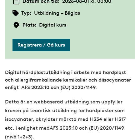
Datum och tid:
2026-08-01 kl. 00:00
Typ:
Utbildning – Bilglas
Plats:
Digital kurs
Registrera / Gå kurs
Digital härdplastutbildning i arbete med härdplast
och allergiframkallande kemikalier och diisocyanater
enligt AFS 2023:10 och (EU) 2020/1149.
Detta är en webbaserad utbildning som uppfyller
kraven på teoretisk utbildning för härdplaster som
isocyanater, akrylater märkta med H334 eller H317
etc. i enlighet medAFS 2023:10 och (EU) 2020/1149
(nivå 1+2+3).