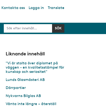
Kontakta oss
Logga in
Translate
Liknande innehåll
"Vi är stolta över diplomet på
väggen - en kvalitetsstämpel för
kunskap och seriositet"
Lunds Glasmästeri AB
Dörrpartier
Nykvarns Bilglas AB
Vänta inte längre – återställ