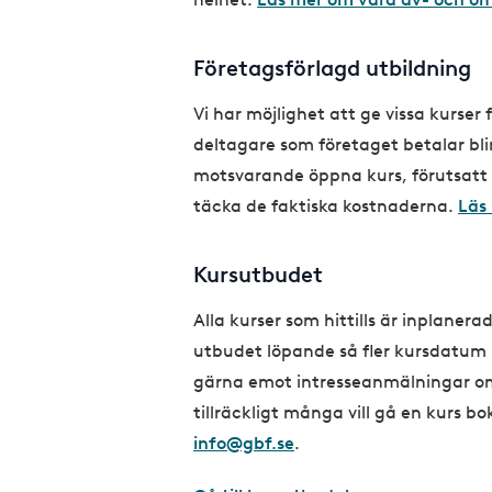
Företagsförlagd utbildning
Vi har möjlighet att ge vissa kurser
deltagare som företaget betalar bl
motsvarande öppna kurs, förutsatt 
täcka de faktiska kostnaderna.
Läs
Kursutbudet
Alla kurser som hittills är inplanera
utbudet löpande så fler kursdatum 
gärna emot intresseanmälningar om 
tillräckligt många vill gå en kurs bok
info@gbf.se
.