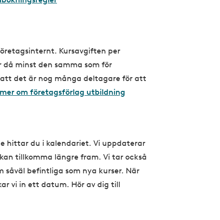
 företagsinternt. Kursavgiften per
ir då minst den samma som för
att det är nog många deltagare för att
 mer om företagsförlag utbildning
de hittar du i kalendariet. Vi uppdaterar
kan tillkomma längre fram. Vi tar också
såväl befintliga som nya kurser. När
ar vi in ett datum. Hör av dig till