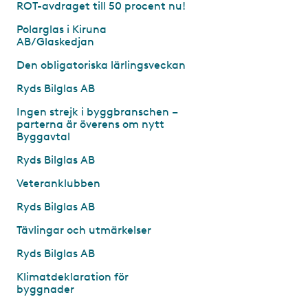
ROT-avdraget till 50 procent nu!
Polarglas i Kiruna
AB/Glaskedjan
Den obligatoriska lärlingsveckan
Ryds Bilglas AB
Ingen strejk i byggbranschen –
parterna är överens om nytt
Byggavtal
Ryds Bilglas AB
Veteranklubben
Ryds Bilglas AB
Tävlingar och utmärkelser
Ryds Bilglas AB
Klimatdeklaration för
byggnader