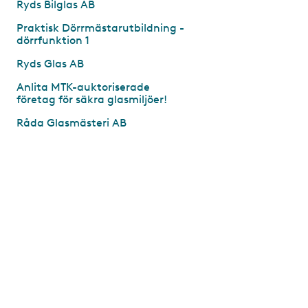
Ryds Bilglas AB
Praktisk Dörrmästarutbildning -
dörrfunktion 1
Ryds Glas AB
Anlita MTK-auktoriserade
företag för säkra glasmiljöer!
Råda Glasmästeri AB