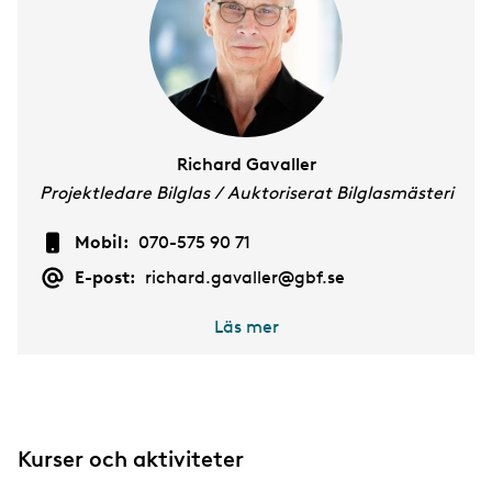
Richard Gavaller
Projektledare Bilglas / Auktoriserat Bilglasmästeri
Mobil:
070-575 90 71
E-post:
richard.gavaller@gbf.se
Läs mer
Kurser och aktiviteter