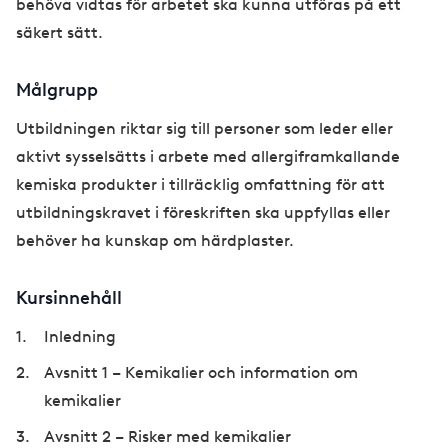
behöva vidtas för arbetet ska kunna utföras på ett
säkert sätt.
Målgrupp
Utbildningen riktar sig till personer som leder eller
aktivt sysselsätts i arbete med allergiframkallande
kemiska produkter i tillräcklig omfattning för att
utbildningskravet i föreskriften ska uppfyllas eller
behöver ha kunskap om härdplaster.
Kursinnehåll
Inledning
Avsnitt 1 – Kemikalier och information om
kemikalier
Avsnitt 2 – Risker med kemikalier