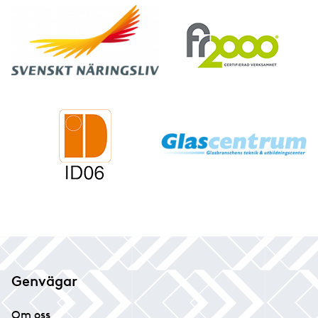
Genvägar
Om oss