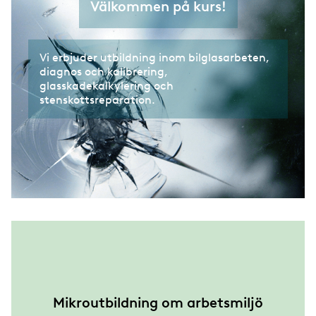
Välkommen på kurs!
Vi erbjuder utbildning inom bilglasarbeten,
diagnos och kalibrering,
glasskadekalkylering och
stenskottsreparation.
Mikroutbildning om arbetsmiljö