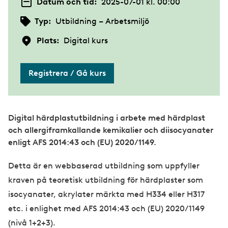
Datum och tid:
2025-07-01 kl. 00:00
Typ:
Utbildning – Arbetsmiljö
Plats:
Digital kurs
Registrera / Gå kurs
Digital härdplastutbildning i arbete med härdplast
och allergiframkallande kemikalier och diisocyanater
enligt AFS 2014:43 och (EU) 2020/1149.
Detta är en webbaserad utbildning som uppfyller
kraven på teoretisk utbildning för härdplaster som
isocyanater, akrylater märkta med H334 eller H317
etc. i enlighet med AFS 2014:43 och (EU) 2020/1149
(nivå 1+2+3).