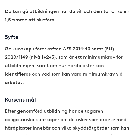
Du kan gå utbildningen när du vill och den tar cirka en
1,5 timme att slutföra.
Syfte
Ge kunskap i föreskriften AFS 2014:43 samt (EU)
2020/1149 (nivå 1+2+3), som är ett minimumkrav för
utbildningen, samt om hur härdplaster kan
identifieras och vad som kan vara minimumkrav vid
arbetet.
Kursens mål
Efter genomförd utbildning har deltagaren
obligatoriska kunskaper om de risker som arbete med
härdplaster innebär och vilka skyddsåtgärder som kan