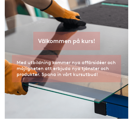
Välkommen på kurs!
Med utbildning kommer nya affärsidéer och
möjligheten att erbjuda nya tjänster och
produkter. Spana in vårt kursutbud!