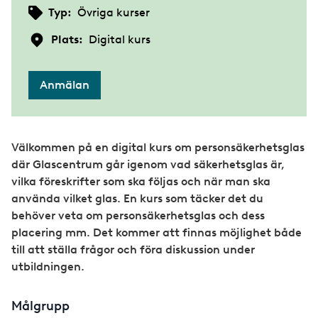
Typ:
Övriga kurser
Plats:
Digital kurs
Anmälan
Välkommen på en digital kurs om personsäkerhetsglas
där Glascentrum går igenom vad säkerhetsglas är,
vilka föreskrifter som ska följas och när man ska
använda vilket glas. En kurs som täcker det du
behöver veta om personsäkerhetsglas och dess
placering mm. Det kommer att finnas möjlighet både
till att ställa frågor och föra diskussion under
utbildningen.
Målgrupp