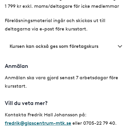
1 799 kr exkl. moms/deltagare för icke medlemmar
Föreläsningsmaterial ingår och skickas ut till
deltagarna via e-post före kursstart.
Kursen kan också ges som företagskurs
Anmälan
Anmälan ska vara gjord senast 7 arbetsdagar före
kursstart.
Vill du veta mer?
Kontakta Fredrik Hall Johansson på:
fredrik@glascentrum-mtk.se
eller 0705-22 79 40.