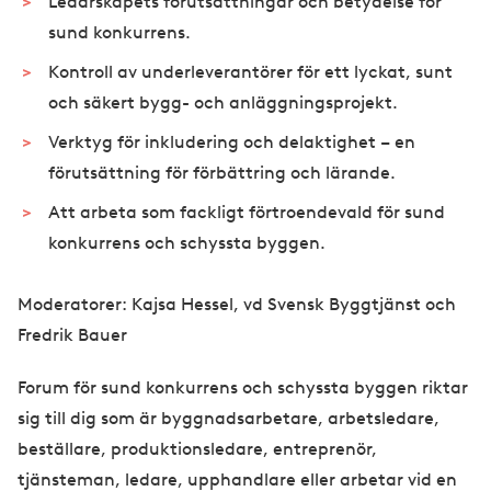
Ledarskapets förutsättningar och betydelse för
sund konkurrens.
Kontroll av underleverantörer för ett lyckat, sunt
och säkert bygg- och anläggningsprojekt.
Verktyg för inkludering och delaktighet – en
förutsättning för förbättring och lärande.
Att arbeta som fackligt förtroendevald för sund
konkurrens och schyssta byggen.
Moderatorer: Kajsa Hessel, vd Svensk Byggtjänst och
Fredrik Bauer
Forum för sund konkurrens och schyssta byggen riktar
sig till dig som är byggnadsarbetare, arbetsledare,
beställare, produktionsledare, entreprenör,
tjänsteman, ledare, upphandlare eller arbetar vid en