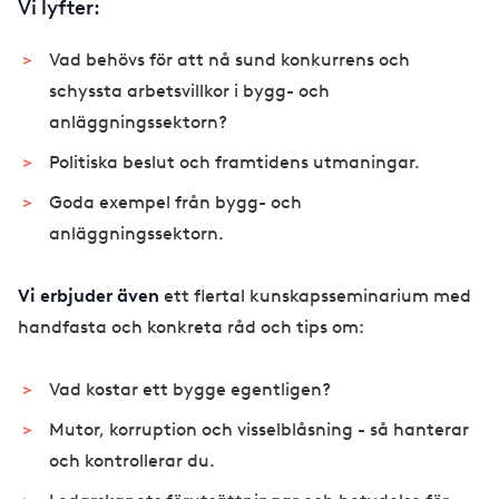
Vi lyfter:
Vad behövs för att nå sund konkurrens och
schyssta arbetsvillkor i bygg- och
anläggningssektorn?
Politiska beslut och framtidens utmaningar.
Goda exempel från bygg- och
anläggningssektorn.
Vi erbjuder även
ett flertal kunskapsseminarium med
handfasta och konkreta råd och tips om:
Vad kostar ett bygge egentligen?
Mutor, korruption och visselblåsning - så hanterar
och kontrollerar du.