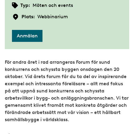
Typ:
Möten och events
Plats:
Webbinarium
Anmälan
För andra året i rad arrangeras Forum för sund
konkurrens och schyssta byggen onsdagen den 20
oktober. Vid årets forum får du ta del av inspirerande
exempel och intressanta föreläsare – allt med fokus
på att uppnå sund konkurrens och schyssta
arbetsvillkor i bygg- och anläggningsbranschen. Vi tar
gemensamt klivet framåt mot konkreta åtgärder och
förändrade arbetssätt mot vår vision – ett hållbart
samhällsbygge i världsklass.