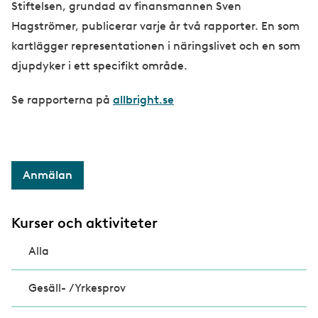
Stiftelsen, grundad av finansmannen Sven
Hagströmer, publicerar varje år två rapporter. En som
kartlägger representationen i näringslivet och en som
djupdyker i ett specifikt område.
Se rapporterna på
allbright.se
Anmälan
Kurser och aktiviteter
Alla
Gesäll- /Yrkesprov