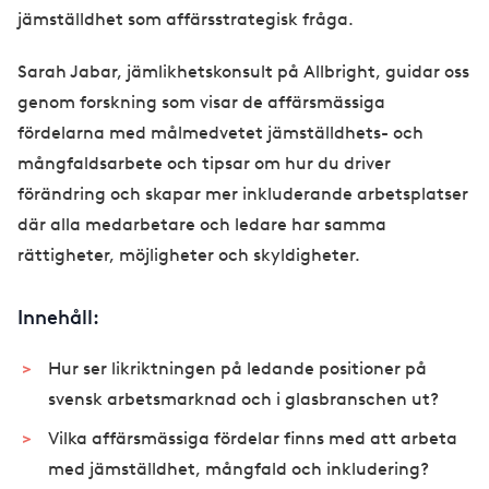
jämställdhet som affärsstrategisk fråga.
Sarah Jabar, jämlikhetskonsult på Allbright, guidar oss
genom forskning som visar de affärsmässiga
fördelarna med målmedvetet jämställdhets- och
mångfaldsarbete och tipsar om hur du driver
förändring och skapar mer inkluderande arbetsplatser
där alla medarbetare och ledare har samma
rättigheter, möjligheter och skyldigheter.
Innehåll:
Hur ser likriktningen på ledande positioner på
svensk arbetsmarknad och i glasbranschen ut?
Vilka affärsmässiga fördelar finns med att arbeta
med jämställdhet, mångfald och inkludering?