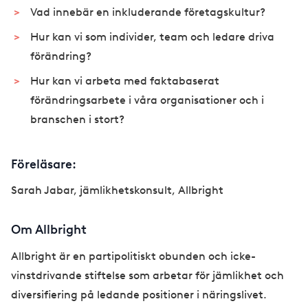
Vad innebär en inkluderande företagskultur?
Hur kan vi som individer, team och ledare driva
förändring?
Hur kan vi arbeta med faktabaserat
förändringsarbete i våra organisationer och i
branschen i stort?
Föreläsare:
Sarah Jabar, jämlikhetskonsult, Allbright
Om Allbright
Allbright är en partipolitiskt obunden och icke-
vinstdrivande stiftelse som arbetar för jämlikhet och
diversifiering på ledande positioner i näringslivet.