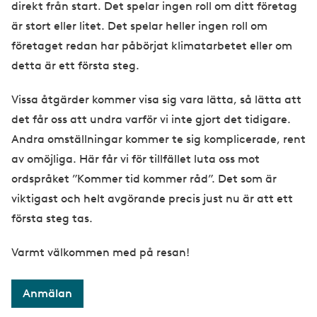
direkt från start. Det spelar ingen roll om ditt företag
är stort eller litet. Det spelar heller ingen roll om
företaget redan har påbörjat klimatarbetet eller om
detta är ett första steg.
Vissa åtgärder kommer visa sig vara lätta, så lätta att
det får oss att undra varför vi inte gjort det tidigare.
Andra omställningar kommer te sig komplicerade, rent
av omöjliga. Här får vi för tillfället luta oss mot
ordspråket ”Kommer tid kommer råd”. Det som är
viktigast och helt avgörande precis just nu är att ett
första steg tas.
Varmt välkommen med på resan!
Anmälan