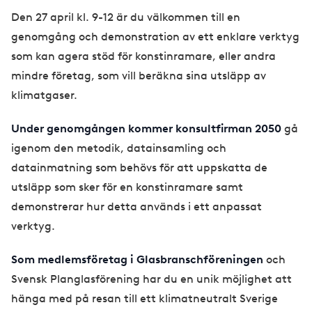
Den 27 april kl. 9-12 är du välkommen till en
genomgång och demonstration av ett enklare verktyg
som kan agera stöd för konstinramare, eller andra
mindre företag, som vill beräkna sina utsläpp av
klimatgaser.
Under genomgången kommer konsultfirman 2050
gå
igenom den metodik, datainsamling och
datainmatning som behövs för att uppskatta de
utsläpp som sker för en konstinramare samt
demonstrerar hur detta används i ett anpassat
verktyg.
Som medlemsföretag i Glasbranschföreningen
och
Svensk Planglasförening har du en unik möjlighet att
hänga med på resan till ett klimatneutralt Sverige