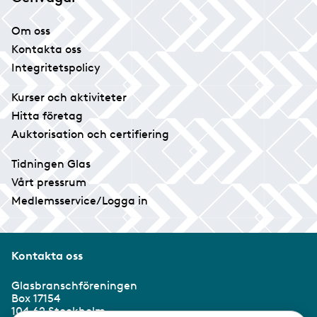
Om oss
Kontakta oss
Integritetspolicy
Kurser och aktiviteter
Hitta företag
Auktorisation och certifiering
Tidningen Glas
Vårt pressrum
Medlemsservice/Logga in
Kontakta oss
Glasbranschföreningen
Box 17154
104 62 Stockholm