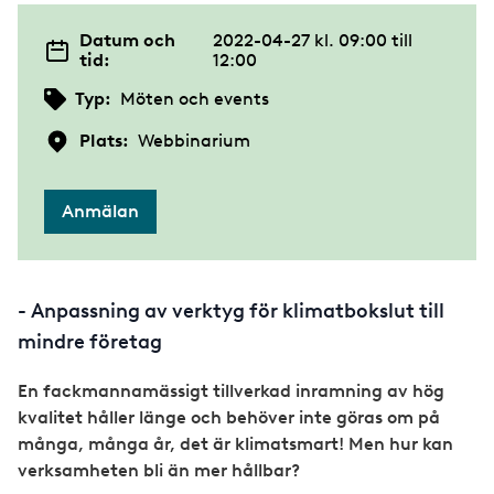
Datum och
2022-04-27 kl. 09:00
till
tid:
12:00
Typ:
Möten och events
Plats:
Webbinarium
Anmälan
- Anpassning av verktyg för klimatbokslut till
mindre företag
En fackmannamässigt tillverkad inramning av hög
kvalitet håller länge och behöver inte göras om på
många, många år, det är klimatsmart! Men hur kan
verksamheten bli än mer hållbar?