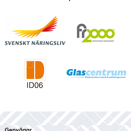
Genvägar