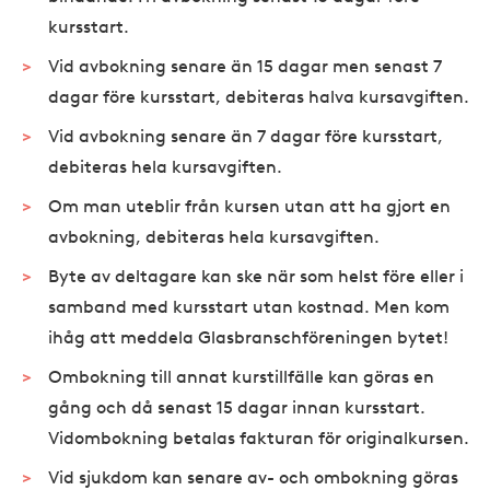
kursstart.
Vid avbokning senare än 15 dagar men senast 7
dagar före kursstart, debiteras halva kursavgiften.
Vid avbokning senare än 7 dagar före kursstart,
debiteras hela kursavgiften.
Om man uteblir från kursen utan att ha gjort en
avbokning, debiteras hela kursavgiften.
Byte av deltagare kan ske när som helst före eller i
samband med kursstart utan kostnad. Men kom
ihåg att meddela Glasbranschföreningen bytet!
Ombokning till annat kurstillfälle kan göras en
gång och då senast 15 dagar innan kursstart.
Vidombokning betalas fakturan för originalkursen.
Vid sjukdom kan senare av- och ombokning göras