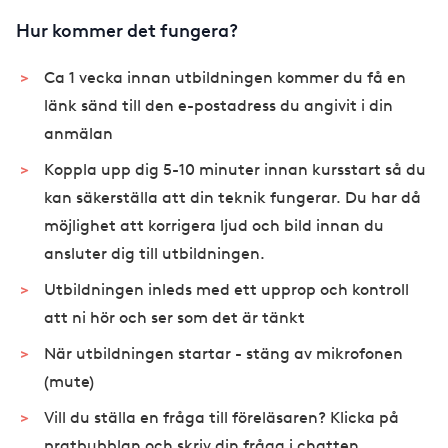
Hur kommer det fungera?
Ca 1 vecka innan utbildningen kommer du få en
länk sänd till den e-postadress du angivit i din
anmälan
Koppla upp dig 5-10 minuter innan kursstart så du
kan säkerställa att din teknik fungerar. Du har då
möjlighet att korrigera ljud och bild innan du
ansluter dig till utbildningen.
Utbildningen inleds med ett upprop och kontroll
att ni hör och ser som det är tänkt
När utbildningen startar - stäng av mikrofonen
(mute)
Vill du ställa en fråga till föreläsaren? Klicka på
pratbubblan och skriv din fråga i chatten.