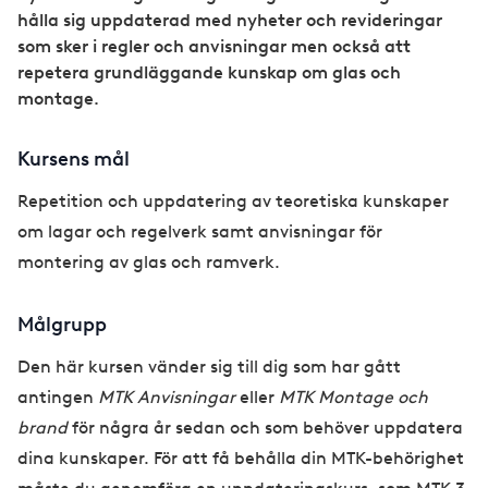
hålla sig uppdaterad med nyheter och revideringar
som sker i regler och anvisningar men också att
repetera grundläggande kunskap om glas och
montage.
Kursens mål
Repetition och uppdatering av teoretiska kunskaper
om lagar och regelverk samt anvisningar för
montering av glas och ramverk.
Målgrupp
Den här kursen vänder sig till dig som har gått
antingen
MTK Anvisningar
eller
MTK Montage och
brand
för några år sedan och som behöver uppdatera
dina kunskaper. För att få behålla din MTK-behörighet