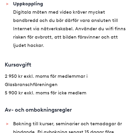
Uppkoppling
Digitala möten med video kräver mycket
bandbredd och du bör därför vara ansluten till
Internet via nätverkskabel. Använder du wifi finns
risken för avbrott, att bilden försvinner och att
ljudet hackar.
Kursavgift
2 950 kr exkl. moms för medlemmar i
Glasbranschföreningen
5 900 kr exkl. moms för icke medlem
Av- och ombokningsregler
Bokning till kurser, seminarier och temadagar är
bindande. Fri avbokning senast 15 dagar före