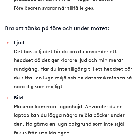
Föreläsaren svarar när tillfälle ges.
Bra att tänka på före och under mötet:
Ljud
Det bästa ljudet får du om du använder ett
headset då det ger klarare ljud och minimerar
rundgång. Har du inte tillgång till ett headset bör
du sitta i en lugn miljö och ha datormikrofonen så
nära dig som möjligt.
​Bild
Placerar kameran i ögonhöjd. Använder du en
laptop kan du lägga några rejäla böcker under
den. Ha gärna en lugn bakgrund som inte stjäl
fokus från utbildningen.