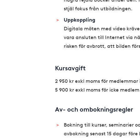
stjäl fokus från utbildningen.
Uppkoppling
Digitala möten med video kräve
vara ansluten till Internet via 
risken för avbrott, att bilden fö
Kursavgift
2 950 kr exkl moms för medlemmar 
5 900 kr exkl moms för icke medlem
Av- och ombokningsregler
Bokning till kurser, seminarier 
avbokning senast 15 dagar före 