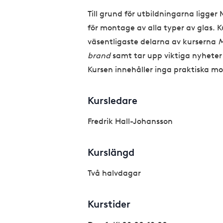
Till grund för utbildningarna ligge
för montage av alla typer av glas. K
väsentligaste delarna av kurserna
M
brand
samt tar upp viktiga nyheter
Kursen innehåller inga praktiska m
Kursledare
Fredrik Hall-Johansson
Kurslängd
Två halvdagar
Kurstider