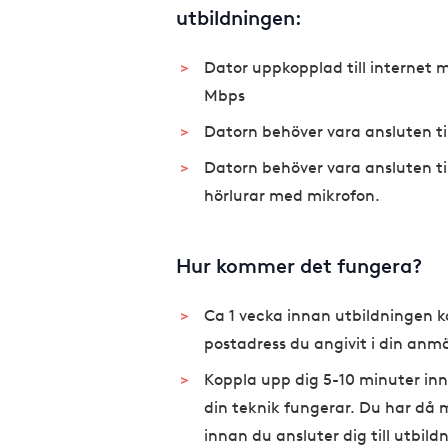
utbildningen:
Dator uppkopplad till internet 
Mbps
Datorn behöver vara ansluten ti
Datorn behöver vara ansluten ti
hörlurar med mikrofon.
Hur kommer det fungera?
Ca 1 vecka innan utbildningen k
postadress du angivit i din anm
Koppla upp dig 5-10 minuter inn
din teknik fungerar. Du har då m
innan du ansluter dig till utbild