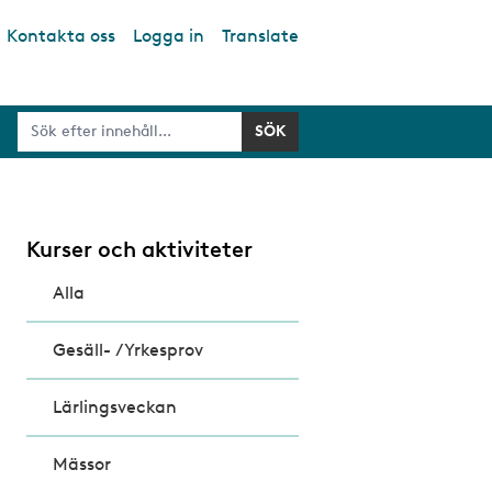
Kontakta oss
Logga in
Translate
Kurser och aktiviteter
Alla
Gesäll- /Yrkesprov
Lärlingsveckan
Mässor