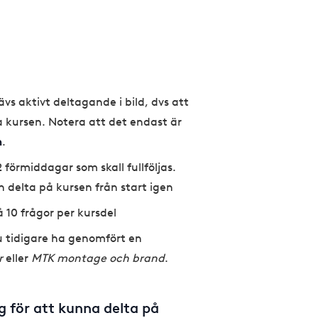
vs aktivt deltagande i bild, dvs att
 kursen. Notera att det endast är
m
.
förmiddagar som skall fullföljas.
delta på kursen från start igen
 10 frågor per kursdel
u tidigare ha genomfört en
r
eller
MTK montage och brand
.
g för att kunna delta på