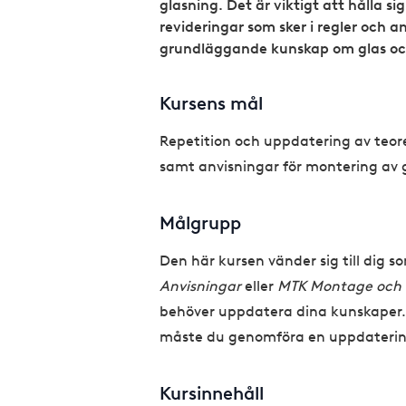
glasning. Det är viktigt att hålla 
revideringar som sker i regler och 
grundläggande kunskap om glas o
Kursens mål
Repetition och uppdatering av teor
samt anvisningar för montering av 
Målgrupp
Den här kursen vänder sig till dig 
Anvisningar
eller
MTK Montage och
behöver uppdatera dina kunskaper. 
måste du genomföra en uppdatering
Kursinnehåll