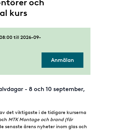
ontörer och
al kurs
 08:00
till
2026-09-
Anmälan
alvdagar - 8 och 10 september,
av det viktigaste i de tidigare kurserna
och
MTK Montage och brand (för
 senaste årens nyheter inom glas och