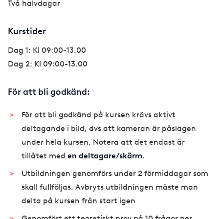
Två halvdagar
Kurstider
Dag 1: Kl 09:00-13.00
Dag 2: Kl 09:00-13.00
För att bli godkänd:
För att bli godkänd på kursen krävs aktivt
deltagande i bild, dvs att kameran är påslagen
under hela kursen. Notera att det endast är
tillåtet med
en deltagare/skärm
.
Utbildningen genomförs under 2 förmiddagar som
skall fullföljas. Avbryts utbildningen måste man
delta på kursen från start igen
Genomfört ett teoretiskt prov på 10 frågor per