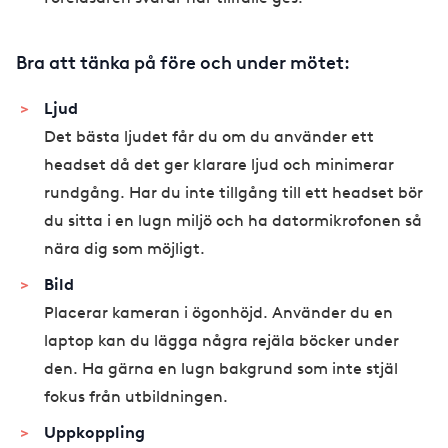
Bra att tänka på före och under mötet:
Ljud
Det bästa ljudet får du om du använder ett
headset då det ger klarare ljud och minimerar
rundgång. Har du inte tillgång till ett headset bör
du sitta i en lugn miljö och ha datormikrofonen så
nära dig som möjligt.
​Bild
Placerar kameran i ögonhöjd. Använder du en
laptop kan du lägga några rejäla böcker under
den. Ha gärna en lugn bakgrund som inte stjäl
fokus från utbildningen.
Uppkoppling