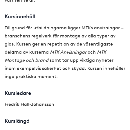
vart femte år.
Kursinnehåll
Till grund för utbildningarna ligger MTKs anvisningar –
branschens regelverk för montage av alla typer av
glas. Kursen ger en repetition av de väsentligaste
delarna av kurserna
MTK Anvisningar
och
MTK
Montage och brand
samt tar upp viktiga nyheter
inom exempelvis säkerhet och skydd. Kursen innehåller
inga praktiska moment.
Kursledare
Fredrik Hall-Johansson
Kurslängd