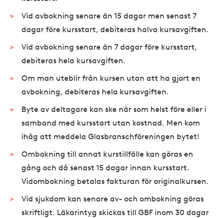
Vid avbokning senare än 15 dagar men senast 7
dagar före kursstart, debiteras halva kursavgiften.
Vid avbokning senare än 7 dagar före kursstart,
debiteras hela kursavgiften.
Om man uteblir från kursen utan att ha gjort en
avbokning, debiteras hela kursavgiften.
Byte av deltagare kan ske när som helst före eller i
samband med kursstart utan kostnad. Men kom
ihåg att meddela Glasbranschföreningen bytet!
Ombokning till annat kurstillfälle kan göras en
gång och då senast 15 dagar innan kursstart.
Vidombokning betalas fakturan för originalkursen.
Vid sjukdom kan senare av- och ombokning göras
skriftligt. Läkarintyg skickas till GBF inom 30 dagar