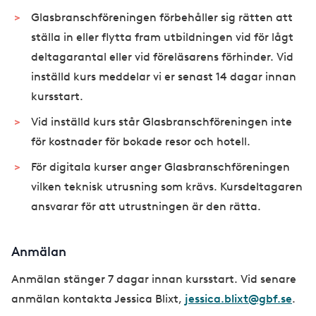
Glasbranschföreningen förbehåller sig rätten att
ställa in eller flytta fram utbildningen vid för lågt
deltagarantal eller vid föreläsarens förhinder. Vid
inställd kurs meddelar vi er senast 14 dagar innan
kursstart.
Vid inställd kurs står Glasbranschföreningen inte
för kostnader för bokade resor och hotell.
För digitala kurser anger Glasbranschföreningen
vilken teknisk utrusning som krävs. Kursdeltagaren
ansvarar för att utrustningen är den rätta.
Anmälan
Anmälan stänger 7 dagar innan kursstart. Vid senare
anmälan kontakta Jessica Blixt,
jessica.blixt@gbf.se
.