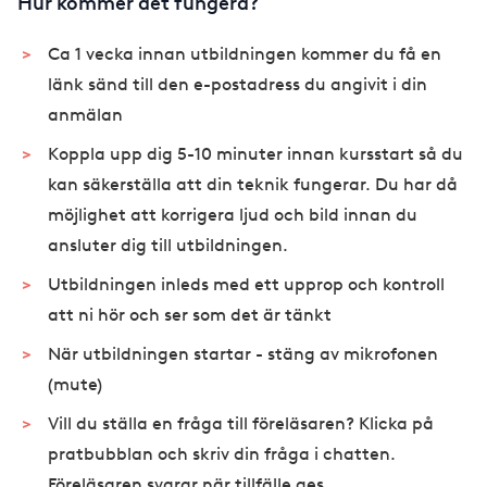
Hur kommer det fungera?
Ca 1 vecka innan utbildningen kommer du få en
länk sänd till den e-postadress du angivit i din
anmälan
Koppla upp dig 5-10 minuter innan kursstart så du
kan säkerställa att din teknik fungerar. Du har då
möjlighet att korrigera ljud och bild innan du
ansluter dig till utbildningen.
Utbildningen inleds med ett upprop och kontroll
att ni hör och ser som det är tänkt
När utbildningen startar - stäng av mikrofonen
(mute)
Vill du ställa en fråga till föreläsaren? Klicka på
pratbubblan och skriv din fråga i chatten.
Föreläsaren svarar när tillfälle ges.