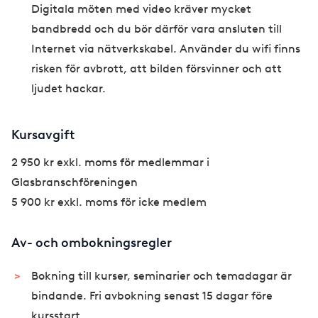
Digitala möten med video kräver mycket
bandbredd och du bör därför vara ansluten till
Internet via nätverkskabel. Använder du wifi finns
risken för avbrott, att bilden försvinner och att
ljudet hackar.
Kursavgift
2 950 kr exkl. moms för medlemmar i
Glasbranschföreningen
5 900 kr exkl. moms för icke medlem
Av- och ombokningsregler
Bokning till kurser, seminarier och temadagar är
bindande. Fri avbokning senast 15 dagar före
kursstart.