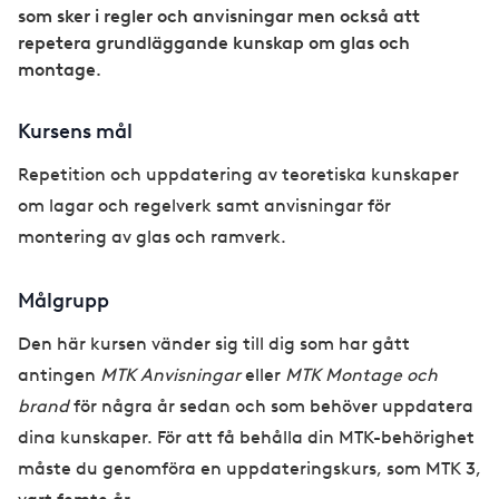
som sker i regler och anvisningar men också att
repetera grundläggande kunskap om glas och
montage.
Kursens mål
Repetition och uppdatering av teoretiska kunskaper
om lagar och regelverk samt anvisningar för
montering av glas och ramverk.
Målgrupp
Den här kursen vänder sig till dig som har gått
antingen
MTK Anvisningar
eller
MTK Montage och
brand
för några år sedan och som behöver uppdatera
dina kunskaper. För att få behålla din MTK-behörighet
måste du genomföra en uppdateringskurs, som MTK 3,