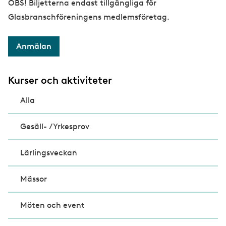
OBS! Biljetterna endast tillgängliga för
Glasbranschföreningens medlemsföretag.
Anmälan
Kurser och aktiviteter
Alla
Gesäll- /Yrkesprov
Lärlingsveckan
Mässor
Möten och event