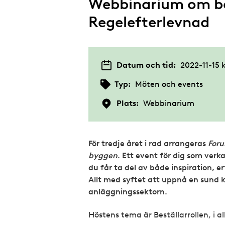
Webbinarium om bes
Regelefterlevnad
Datum och tid:
2022-11-15 k
Typ:
Möten och events
Plats:
Webbinarium
För tredje året i rad arrangeras
Foru
byggen
. Ett event för dig som ver
du får ta del av både inspiration, e
Allt med syftet att uppnå en sund 
anläggningssektorn.
Höstens tema är Beställarrollen, i al