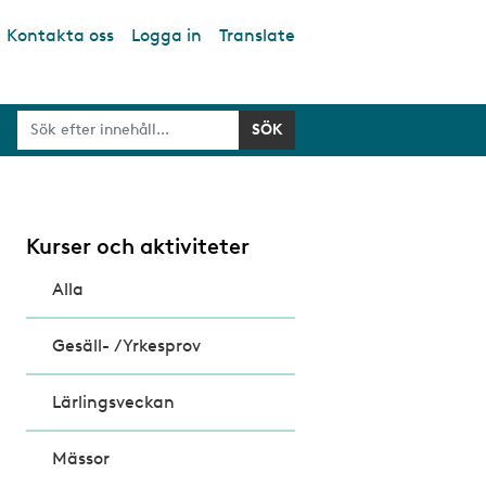
Kontakta oss
Logga in
Translate
Kurser och aktiviteter
Alla
Gesäll- /Yrkesprov
Lärlingsveckan
Mässor