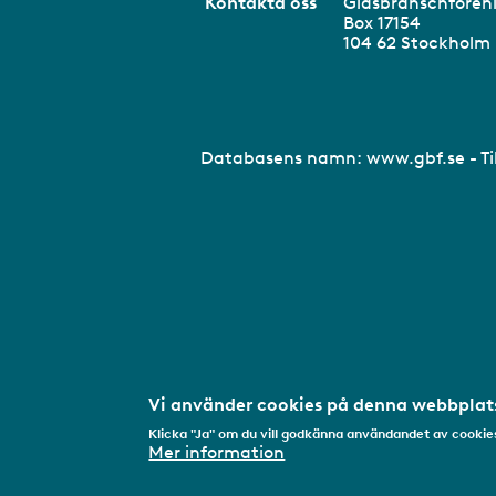
Kontakta oss
Glasbranschför
Box 17154
104 62 Stockhol
Databasens namn:
www.gbf.se
- T
Vi använder cookies på denna webbplats
Klicka "Ja" om du vill godkänna användandet av cookies
Mer information