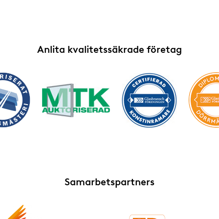
Anlita kvalitetssäkrade företag
Samarbetspartners