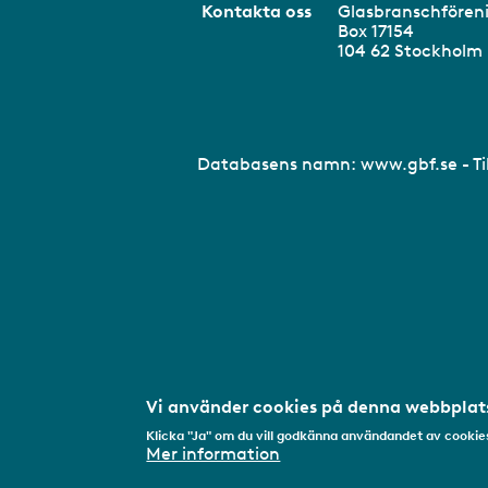
Kontakta oss
Glasbranschför
Box 17154
104 62 Stockhol
Databasens namn:
www.gbf.se
- T
Vi använder cookies på denna webbplats
Klicka "Ja" om du vill godkänna användandet av cookies
Mer information