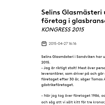
Selins Glasmästeri u
företag i glasbran
KONGRESS 2015
2015-04-27 16:16
Selins Glasmästeri i Sandviken har u
2015.
- Jag är riktigt stolt! Mest över pe
leverantörer, som driver på och gör
företaget efter 30 år, säger Tomas 
gästrikeföretaget.
- När jag tog över företaget 1986, o
och såg att vi sålt kitt för tre kron