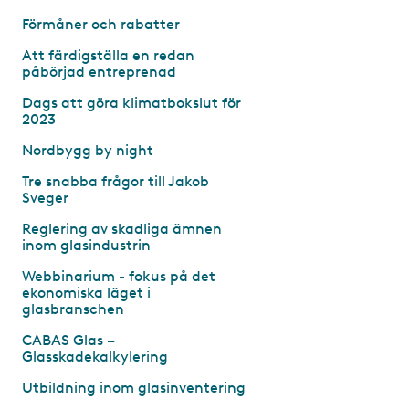
Förmåner och rabatter
Att färdigställa en redan
påbörjad entreprenad
Dags att göra klimatbokslut för
2023
Nordbygg by night
Tre snabba frågor till Jakob
Sveger
Reglering av skadliga ämnen
inom glasindustrin
Webbinarium - fokus på det
ekonomiska läget i
glasbranschen
CABAS Glas –
Glasskadekalkylering
Utbildning inom glasinventering