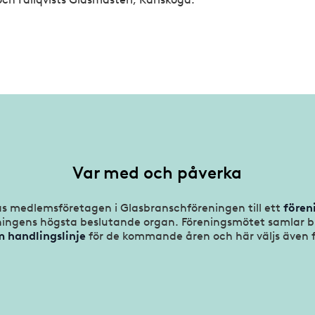
Var med och påverka
as medlemsföretagen i Glasbranschföreningen till ett
fören
eningens högsta beslutande organ. Föreningsmötet samlar b
 handlingslinje
för de kommande åren och här väljs även 