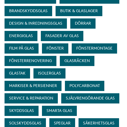
BRANDSKYDDSGLAS
BUTIK & GLASLAGER
DESIGN & INREDNINGSGLAS
DÖRRAR
ENERGIGLAS
FASADER AV GLAS
FILM PÅ GLAS
FÖNSTER
FÖNSTERMONTAGE
FÖNSTERRENOVERING
GLASRÄCKEN
GLASTAK
ISOLERGLAS
MARKISER & PERSIENNER
POLYCARBONAT
SERVICE & REPARATION
SJÄLVRENGÖRANDE GLAS
SKYDDSGLAS
SMARTA GLAS
SOLSKYDDSGLAS
SPEGLAR
SÄKERHETSGLAS