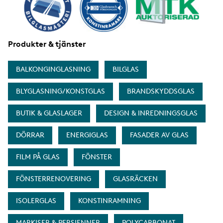
Produkter & tjänster
BALKONGINGLASNING
BILGLAS
BLYGLASNING/KONSTGLAS
BRANDSKYDDSGLAS
BUTIK & GLASLAGER
DESIGN & INREDNINGSGLAS
DÖRRAR
ENERGIGLAS
FASADER AV GLAS
FILM PÅ GLAS
FÖNSTER
FÖNSTERRENOVERING
GLASRÄCKEN
ISOLERGLAS
KONSTINRAMNING
MARKISER & PERSIENNER
POLYCARBONAT