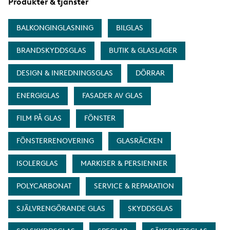
Produkter & tjänster
BALKONGINGLASNING
BILGLAS
BRANDSKYDDSGLAS
BUTIK & GLASLAGER
DESIGN & INREDNINGSGLAS
DÖRRAR
ENERGIGLAS
FASADER AV GLAS
FILM PÅ GLAS
FÖNSTER
FÖNSTERRENOVERING
GLASRÄCKEN
ISOLERGLAS
MARKISER & PERSIENNER
POLYCARBONAT
SERVICE & REPARATION
SJÄLVRENGÖRANDE GLAS
SKYDDSGLAS