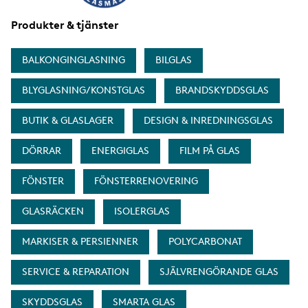
Produkter & tjänster
BALKONGINGLASNING
BILGLAS
BLYGLASNING/KONSTGLAS
BRANDSKYDDSGLAS
BUTIK & GLASLAGER
DESIGN & INREDNINGSGLAS
DÖRRAR
ENERGIGLAS
FILM PÅ GLAS
FÖNSTER
FÖNSTERRENOVERING
GLASRÄCKEN
ISOLERGLAS
MARKISER & PERSIENNER
POLYCARBONAT
SERVICE & REPARATION
SJÄLVRENGÖRANDE GLAS
SKYDDSGLAS
SMARTA GLAS