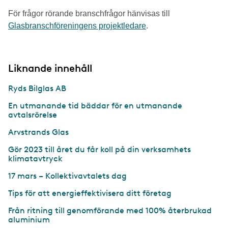
För frågor rörande branschfrågor hänvisas till
Glasbranschföreningens projektledare
.
Liknande innehåll
Ryds Bilglas AB
En utmanande tid bäddar för en utmanande
avtalsrörelse
Arvstrands Glas
Gör 2023 till året du får koll på din verksamhets
klimatavtryck
17 mars – Kollektivavtalets dag
Tips för att energieffektivisera ditt företag
Från ritning till genomförande med 100% återbrukad
aluminium