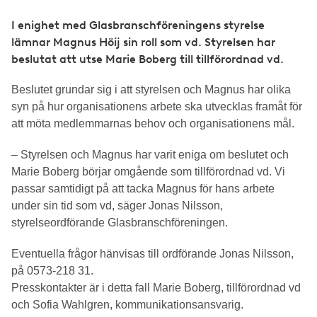
I enighet med Glasbranschföreningens styrelse
lämnar Magnus Höij sin roll som vd. Styrelsen har
beslutat att utse Marie Boberg till tillförordnad vd.
Beslutet grundar sig i att styrelsen och Magnus har olika
syn på hur organisationens arbete ska utvecklas framåt för
att möta medlemmarnas behov och organisationens mål.
– Styrelsen och Magnus har varit eniga om beslutet och
Marie Boberg börjar omgående som tillförordnad vd. Vi
passar samtidigt på att tacka Magnus för hans arbete
under sin tid som vd, säger Jonas Nilsson,
styrelseordförande Glasbranschföreningen.
Eventuella frågor hänvisas till ordförande Jonas Nilsson,
på 0573-218 31.
Presskontakter är i detta fall Marie Boberg, tillförordnad vd
och Sofia Wahlgren, kommunikationsansvarig.