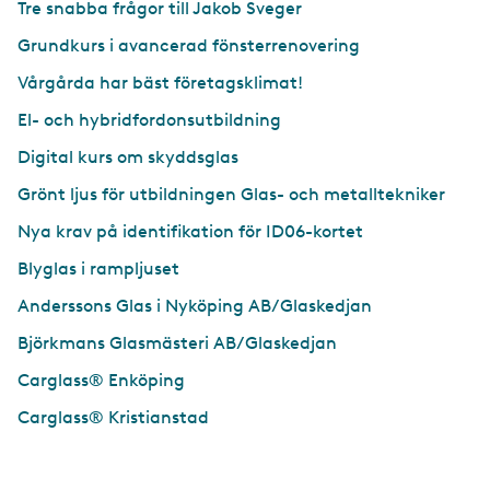
Tre snabba frågor till Jakob Sveger
Grundkurs i avancerad fönsterrenovering
Vårgårda har bäst företagsklimat!
El- och hybridfordonsutbildning
Digital kurs om skyddsglas
Grönt ljus för utbildningen Glas- och metalltekniker
Nya krav på identifikation för ID06-kortet
Blyglas i rampljuset
Anderssons Glas i Nyköping AB/Glaskedjan
Björkmans Glasmästeri AB/Glaskedjan
Carglass® Enköping
Carglass® Kristianstad