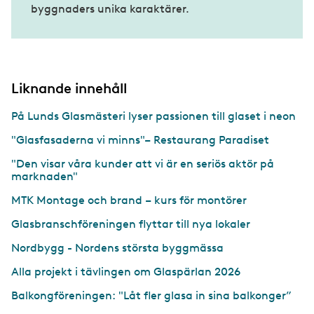
byggnaders unika karaktärer.
Liknande innehåll
På Lunds Glasmästeri lyser passionen till glaset i neon
"Glasfasaderna vi minns"– Restaurang Paradiset
"Den visar våra kunder att vi är en seriös aktör på
marknaden"
MTK Montage och brand – kurs för montörer
Glasbranschföreningen flyttar till nya lokaler
Nordbygg - Nordens största byggmässa
Alla projekt i tävlingen om Glaspärlan 2026
Balkongföreningen: "Låt fler glasa in sina balkonger”