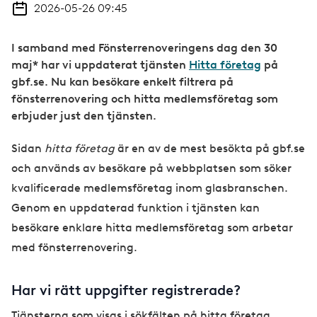
2026-05-26 09:45
I samband med Fönsterrenoveringens dag den 30
maj* har vi uppdaterat tjänsten
Hitta företag
på
gbf.se. Nu kan besökare enkelt filtrera på
fönsterrenovering och hitta medlemsföretag som
erbjuder just den tjänsten.
Sidan
hitta företag
är en av de mest besökta på gbf.se
och används av besökare på webbplatsen som söker
kvalificerade medlemsföretag inom glasbranschen.
Genom en uppdaterad funktion i tjänsten kan
besökare enklare hitta medlemsföretag som arbetar
med fönsterrenovering.
Har vi rätt uppgifter registrerade?
Tjänsterna som visas i sökfälten på hitta företag