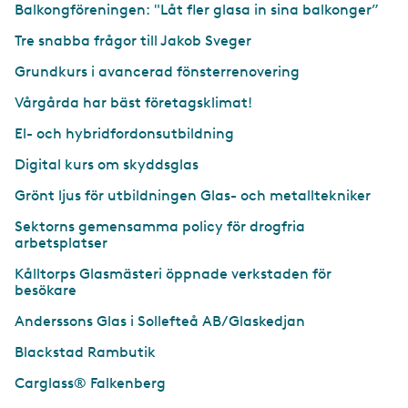
Balkongföreningen: "Låt fler glasa in sina balkonger”
Tre snabba frågor till Jakob Sveger
Grundkurs i avancerad fönsterrenovering
Vårgårda har bäst företagsklimat!
El- och hybridfordonsutbildning
Digital kurs om skyddsglas
Grönt ljus för utbildningen Glas- och metalltekniker
Sektorns gemensamma policy för drogfria
arbetsplatser
Kålltorps Glasmästeri öppnade verkstaden för
besökare
Anderssons Glas i Sollefteå AB/Glaskedjan
Blackstad Rambutik
Carglass® Falkenberg