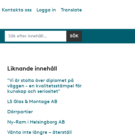
Kontakta oss
Logga in
Translate
Liknande innehåll
"Vi är stolta över diplomet på
väggen - en kvalitetsstämpel för
kunskap och seriositet"
LS Glas & Montage AB
Dörrpartier
Ny-Ram i Helsingborg AB
Vänta inte längre – återställ