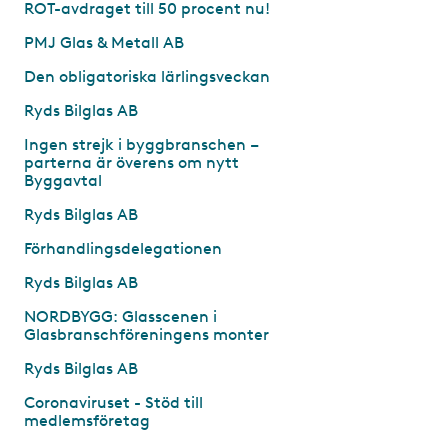
ROT-avdraget till 50 procent nu!
PMJ Glas & Metall AB
Den obligatoriska lärlingsveckan
Ryds Bilglas AB
Ingen strejk i byggbranschen –
parterna är överens om nytt
Byggavtal
Ryds Bilglas AB
Förhandlingsdelegationen
Ryds Bilglas AB
NORDBYGG: Glasscenen i
Glasbranschföreningens monter
Ryds Bilglas AB
Coronaviruset - Stöd till
medlemsföretag