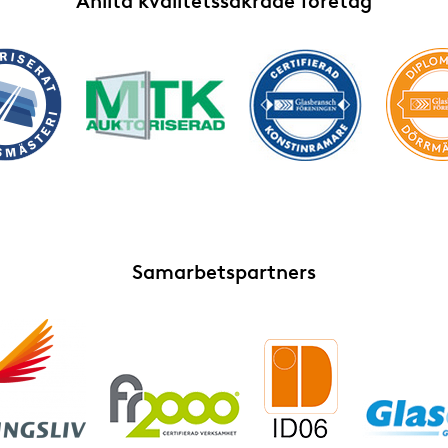
Anlita kvalitetssäkrade företag
Samarbetspartners