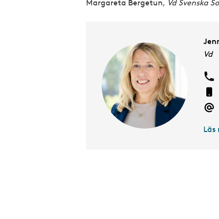
Margareta Bergetun,
Vd Svenska S
Jen
Vd
Läs