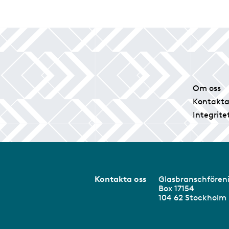
Om oss
Kontakta
Integrite
Kontakta oss
Glasbranschför
Box 17154
104 62 Stockhol