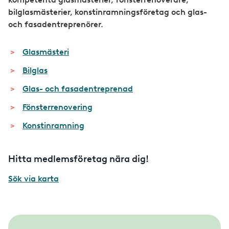
bilglasmästerier, konstinramningsföretag och glas-
och fasadentreprenörer.
Glasmästeri
Bilglas
Glas- och fasadentreprenad
Fönsterrenovering
Konstinramning
Hitta medlemsföretag nära dig!
Sök via karta