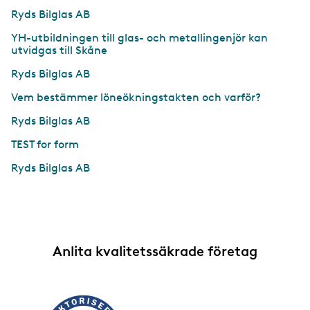
Ryds Bilglas AB
YH-utbildningen till glas- och metallingenjör kan
utvidgas till Skåne
Ryds Bilglas AB
Vem bestämmer löneökningstakten och varför?
Ryds Bilglas AB
TEST for form
Ryds Bilglas AB
Anlita kvalitetssäkrade företag