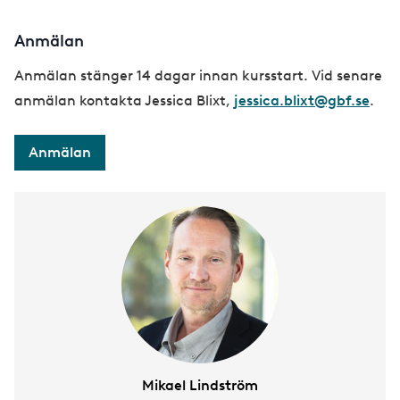
Anmälan
Anmälan stänger 14 dagar innan kursstart. Vid senare
anmälan kontakta Jessica Blixt,
jessica.blixt@gbf.se
.
Anmälan
Mikael Lindström