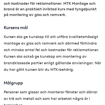
och kostnader för reklamationer. MTK Montage och
brand är en praktiskt inriktad kurs med tyngdpunkt
på montering av glas och ramverk.
Kursens mål
Kursen ska ge kunskap till att utföra kvalitetsmässigt
montage av glas och ramverk och därmed förhindra
och minska antal fel och kostnader för reklamationer.
Kursen ska också ge kunskap om montering av
brandklassade partier enligt gällande anvisningar. När
du har gått kursen blir du MTK-behörig.
Målgrupp
Personer som glasar och monterar fönster och dörrar
av trä och metall och som har arbetat några år i