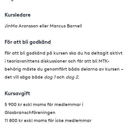
Kursledare
JinMo Aronsson eller Marcus Barnell
För att bli godkänd
För att bli godkänd på kursen ska du ha deltagit aktivt
i teoriavsnittens diskussioner och för att bli MTK-
behörig måste du genomfört båda delarna av kursen –
det vill säga både
dag 1
och
dag 2
.
Kursavgift
5 900 kr exkl moms för medlemmar i
Glasbranschföreningen
11 800 kr exkl moms för icke medlemmar