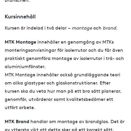
branschen.
Kursinnehåll
Kursen är indelad i två delar –
montage
och
brand
.
MTK Montage
innehåller en genomgång av MTKs
monteringsanvisningar för isolerrutor och du får även
praktiskt genomföra montage av isolerrutor i trä- och
aluminiumfönster.
MTK Montage innehåller också grundläggande teori
om olika glastyper och glaskonstruktioner. Efter
kursen ska du veta hur man på ett bra sätt planerar,
genomför, utvärderar samt kvalitetsbedömer ett
utfört arbete.
MTK Brand
handlar om montage av brandglas. Det är
av yttersta vikt att detta sker på ett korrekt sätt.