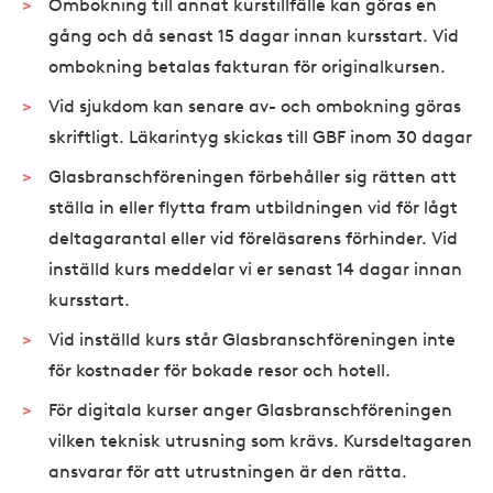
Ombokning till annat kurstillfälle kan göras en
gång och då senast 15 dagar innan kursstart. Vid
ombokning betalas fakturan för originalkursen.
Vid sjukdom kan senare av- och ombokning göras
skriftligt. Läkarintyg skickas till GBF inom 30 dagar
Glasbranschföreningen förbehåller sig rätten att
ställa in eller flytta fram utbildningen vid för lågt
deltagarantal eller vid föreläsarens förhinder. Vid
inställd kurs meddelar vi er senast 14 dagar innan
kursstart.
Vid inställd kurs står Glasbranschföreningen inte
för kostnader för bokade resor och hotell.
För digitala kurser anger Glasbranschföreningen
vilken teknisk utrusning som krävs. Kursdeltagaren
ansvarar för att utrustningen är den rätta.