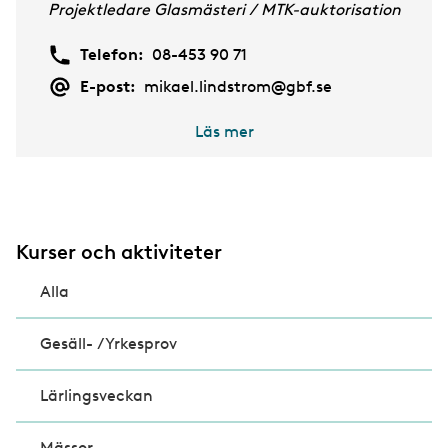
Projektledare Glasmästeri / MTK-auktorisation
Telefon:
08-453 90 71
E-post:
mikael.lindstrom@gbf.se
Läs mer
Kurser och aktiviteter
Alla
Gesäll- /Yrkesprov
Lärlingsveckan
Mässor