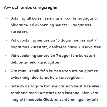
Av- och ombokningsregler
Bokning till kurser, seminarier och temadagar är
bindande. Fri avbokning senast 15 dagar före
kursstart.
Vid avbokning senare än 15 dagar men senast 7
dagar före kursstart, debiteras halva kursavgiften.
Vid avbokning senare än 7 dagar före kursstart,
debiteras hela kursavgiften.
Om man uteblir från kursen utan att ha gjort en
avbokning, debiteras hela kursavgiften.
Byte av deltagare kan ske när som helst före eller i
samband med kursstart utan kostnad. Men kom
ihåg att meddela Glasbranschföreningen bytet!