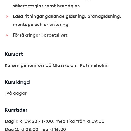
säkerhetsglas samt brandglas
Läsa ritningar gällande glasning, brandglasning,
montage och orientering
Försäkringar i arbetslivet
Kursort
Kursen genomförs på Glasskolan i Katrineholm.
Kurslängd
Två dagar
Kurstider
Dag 1: kl 09:30 - 17:00, med fika från kl 09:00
Dag 2: kl 08:00 - ca kl 16:00