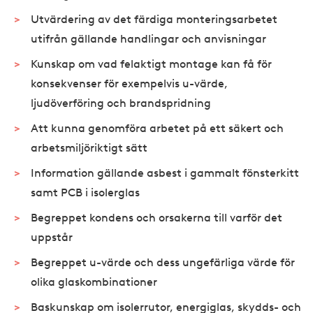
Utvärdering av det färdiga monteringsarbetet
utifrån gällande handlingar och anvisningar
Kunskap om vad felaktigt montage kan få för
konsekvenser för exempelvis u-värde,
ljudöverföring och brandspridning
Att kunna genomföra arbetet på ett säkert och
arbetsmiljöriktigt sätt
Information gällande asbest i gammalt fönsterkitt
samt PCB i isolerglas
Begreppet kondens och orsakerna till varför det
uppstår
Begreppet u-värde och dess ungefärliga värde för
olika glaskombinationer
Baskunskap om isolerrutor, energiglas, skydds- och