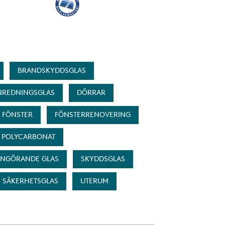
BRANDSKYDDSGLAS
INREDNINGSGLAS
DÖRRAR
FÖNSTER
FÖNSTERRENOVERING
POLYCARBONAT
ENGÖRANDE GLAS
SKYDDSGLAS
SÄKERHETSGLAS
UTERUM