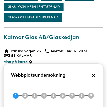
GLAS- OCH METALLENTREPENAD
GLAS- OCH FASADENTREPENAD
Kalmar Glas AB/Glaskedjan
Franska vägen 23
Telefon:
Telefon
0480-520 50
393 56
KALMAR
Visa på karta
×
Webbplatsundersökning
Produkter & tjänster