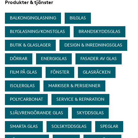
Produkter & tjänster
BALKONGINGLASNING
BILGLAS
BLYGLASNING/KONSTGLAS
BRANDSKYDDSGLAS
BUTIK & GLASLAGER
DESIGN & INREDNINGSGLAS
DÖRRAR
ENERGIGLAS
FASADER AV GLAS
FILM PÅ GLAS
FÖNSTER
GLASRÄCKEN
ISOLERGLAS
MARKISER & PERSIENNER
POLYCARBONAT
SERVICE & REPARATION
SJÄLVRENGÖRANDE GLAS
SKYDDSGLAS
SMARTA GLAS
SOLSKYDDSGLAS
SPEGLAR