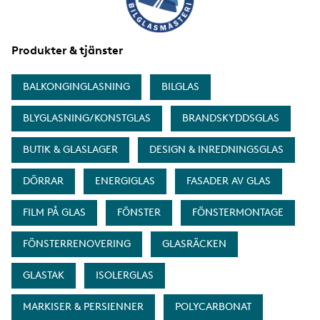
Produkter & tjänster
BALKONGINGLASNING
BILGLAS
BLYGLASNING/KONSTGLAS
BRANDSKYDDSGLAS
BUTIK & GLASLAGER
DESIGN & INREDNINGSGLAS
DÖRRAR
ENERGIGLAS
FASADER AV GLAS
FILM PÅ GLAS
FÖNSTER
FÖNSTERMONTAGE
FÖNSTERRENOVERING
GLASRÄCKEN
GLASTAK
ISOLERGLAS
MARKISER & PERSIENNER
POLYCARBONAT