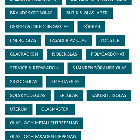
BRANDSKYDDSGLAS
BUTIK & GLASLAGER
DESIGN & INREDNINGSGLAS
DÖRRAR
ENERGIGLAS
FASADER AV GLAS
FÖNSTER
GLASRÄCKEN
ISOLERGLAS
POLYCARBONAT
SERVICE & REPARATION
SJÄLVRENGÖRANDE GLAS
SKYDDSGLAS
SMARTA GLAS
SOLSKYDDSGLAS
SPEGLAR
SÄKERHETSGLAS
UTERUM
GLASMÄSTERI
GLAS- OCH METALLENTREPENAD
GLAS- OCH FASADENTREPENAD