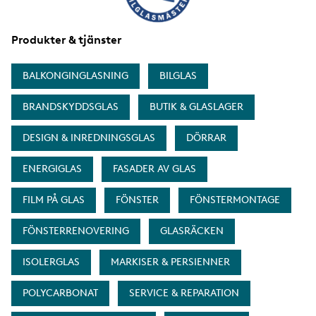
Produkter & tjänster
BALKONGINGLASNING
BILGLAS
BRANDSKYDDSGLAS
BUTIK & GLASLAGER
DESIGN & INREDNINGSGLAS
DÖRRAR
ENERGIGLAS
FASADER AV GLAS
FILM PÅ GLAS
FÖNSTER
FÖNSTERMONTAGE
FÖNSTERRENOVERING
GLASRÄCKEN
ISOLERGLAS
MARKISER & PERSIENNER
POLYCARBONAT
SERVICE & REPARATION