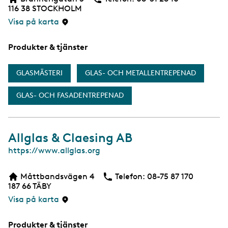
b
116 38
STOCKHOLM
s
i
Visa på karta
d
a
Produkter & tjänster
GLASMÄSTERI
GLAS- OCH METALLENTREPENAD
GLAS- OCH FASADENTREPENAD
Allglas & Claesing AB
W
https://www.allglas.org
e
b
Måttbandsvägen 4
Telefon:
Telefon
08-75 87 170
b
187 66
TÄBY
s
i
Visa på karta
d
a
Produkter & tjänster