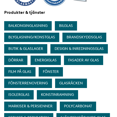
Produkter & tjänster
BALKONGINGLASNING
BILGLAS
BLYGLASNING/KONSTGLAS
BRANDSKYDDSGLAS
BUTIK & GLASLAGER
DESIGN & INREDNINGSGLAS
DÖRRAR
ENERGIGLAS
FASADER AV GLAS
FILM PÅ GLAS
FÖNSTER
FÖNSTERRENOVERING
GLASRÄCKEN
ISOLERGLAS
KONSTINRAMNING
MARKISER & PERSIENNER
POLYCARBONAT