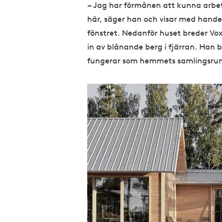
– Jag har förmånen att kunna arbet
här, säger han och visar med hande
fönstret. Nedanför huset breder Voxs
in av blånande berg i fjärran. Han b
fungerar som hemmets samlingsru