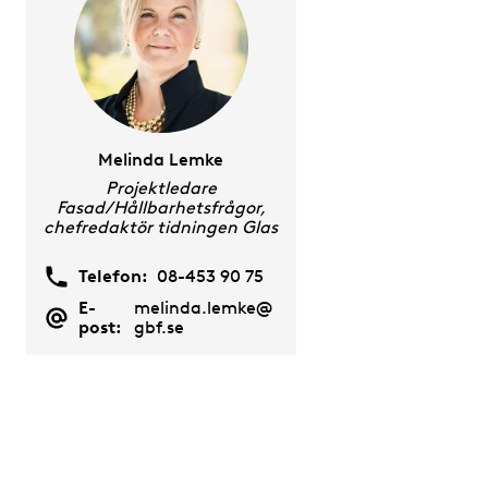
Melinda Lemke
Projektledare
Fasad/Hållbarhetsfrågor,
chefredaktör tidningen Glas
Telefon:
08-453 90 75
E-
melinda.lemke@
post:
gbf.se