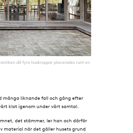
ntiken då fyra huskroppar placerades runt en
 många liknande fall och gång efter
årt klot igenom under vårt samtal.
 ämnet, det stämmer, ler han och därför
av material när det gäller husets grund