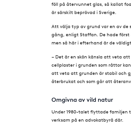
föll på återvunnet glas, så kallat f
är särskilt beprövad i Sverige.
Att välja typ av grund var en av d
gång, enligt Staffan. De hade först 
men så här i efterhand är de väldigt
– Det är en skön känsla att veta att
cellplaster i grunden som råttor kan
att veta att grunden är stabil och g
återbrukat och som går att återan
Omgivna av vild natur
Under 1980-talet flyttade familjen 
verksam på en advokatbyrå där.