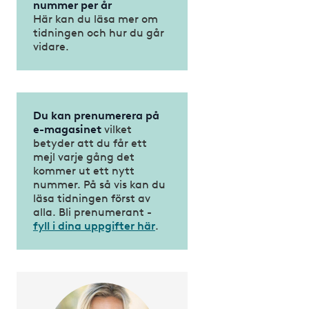
nummer per år
Här kan du läsa mer om
tidningen och hur du går
vidare.
Du kan prenumerera på
e-magasinet
vilket
betyder att du får ett
mejl varje gång det
kommer ut ett nytt
nummer. På så vis kan du
läsa tidningen först av
alla. Bli prenumerant -
fyll i dina uppgifter här
.