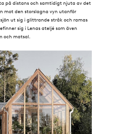
a på distans och samtidigt njuta av det
n mot den storslagna vyn utanför
jön ut sig i glittrande stråk och ramas
efinner sig i Lenas ateljé som även
m och matsal.