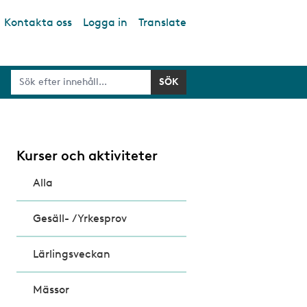
Kontakta oss
Logga in
Translate
Kurser och aktiviteter
Alla
Gesäll- /Yrkesprov
Lärlingsveckan
Mässor