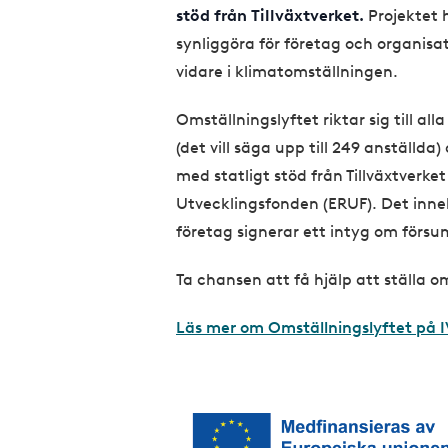
stöd från Tillväxtverket.
Projektet 
synliggöra för företag och organisa
vidare i klimatomställningen.
Omställningslyftet riktar sig till al
(det vill säga upp till 249 anställda)
med statligt stöd från Tillväxtverke
Utvecklingsfonden (ERUF). Det inneb
företag signerar ett intyg om förs
Ta chansen att få hjälp att ställa o
Läs mer om Omställningslyftet på 