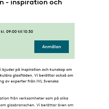
n - inspiration och
kl. 09:00
till
10:30
Anmälan
vi bjuder på inspiration och kunskap om
rkulära glasflöden. Vi berättar också om
ing av experter från IVL Svenska
ration från verksamheter som på olika
inom glasbranschen. Vi berättar även om