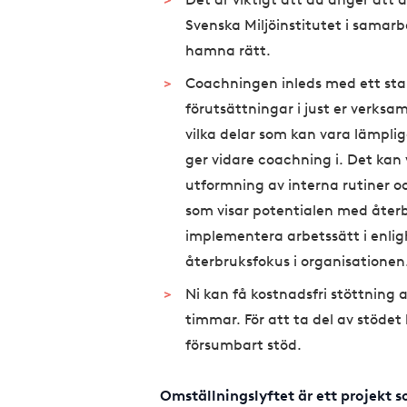
Svenska Miljöinstitutet i samar
hamna rätt.
Coachningen inleds med ett sta
förutsättningar i just er verksa
vilka delar som kan vara lämplig
ger vidare coachning i. Det kan 
utformning av interna rutiner
som visar potentialen med återbr
implementera arbetssätt i enlig
återbruksfokus i organisationen
Ni kan få kostnadsfri stöttning a
timmar. För att ta del av stödet
försumbart stöd.
Omställningslyftet är ett projekt 