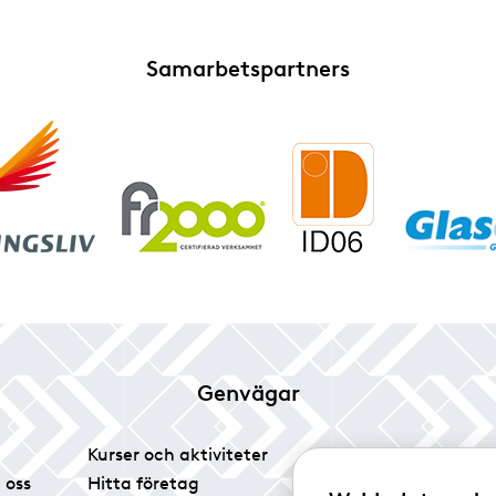
Samarbetspartners
Genvägar
Kurser och aktiviteter
Tidningen Glas
 oss
Hitta företag
Vårt pressrum