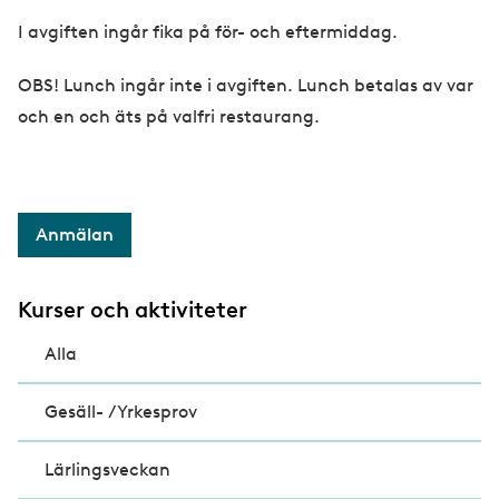
I avgiften ingår fika på för- och eftermiddag.
OBS! Lunch ingår inte i avgiften. Lunch betalas av var
och en och äts på valfri restaurang.
Anmälan
Kurser och aktiviteter
Alla
Gesäll- /Yrkesprov
Lärlingsveckan