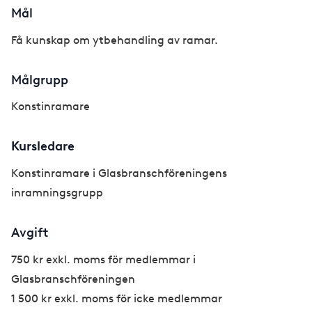
Mål
Få kunskap om ytbehandling av ramar.
Målgrupp
Konstinramare
Kursledare
Konstinramare i Glasbranschföreningens
inramningsgrupp
Avgift
750 kr exkl. moms för medlemmar i
Glasbranschföreningen
1 500 kr exkl. moms för icke medlemmar