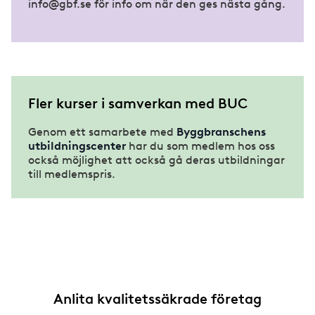
info@gbf.se för info om när den ges nästa gång.
Fler kurser i samverkan med BUC
Genom ett samarbete med
Byggbranschens
utbildningscenter
har du som medlem hos oss
också möjlighet att också gå deras utbildningar
till medlemspris.
Anlita kvalitetssäkrade företag