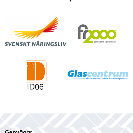
Genvägar