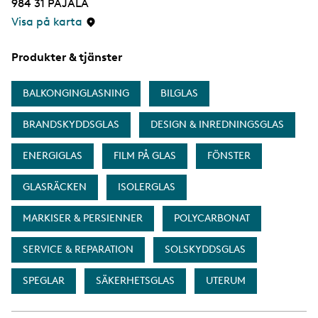
984 31
PAJALA
Visa på karta
Produkter & tjänster
BALKONGINGLASNING
BILGLAS
BRANDSKYDDSGLAS
DESIGN & INREDNINGSGLAS
ENERGIGLAS
FILM PÅ GLAS
FÖNSTER
GLASRÄCKEN
ISOLERGLAS
MARKISER & PERSIENNER
POLYCARBONAT
SERVICE & REPARATION
SOLSKYDDSGLAS
SPEGLAR
SÄKERHETSGLAS
UTERUM