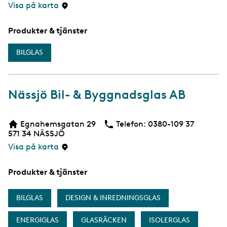
Visa på karta
Produkter & tjänster
BILGLAS
Nässjö Bil- & Byggnadsglas AB
Egnahemsgatan 29
Telefon:
Telefon
0380-109 37
571 34
NÄSSJÖ
Visa på karta
Produkter & tjänster
BILGLAS
DESIGN & INREDNINGSGLAS
ENERGIGLAS
GLASRÄCKEN
ISOLERGLAS