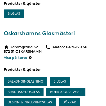
Produkter & tjänster
BILGLAS
Oskarshamns Glasmästeri
Dammgränd 32
Telefon:
Telefon
0491-120 50
572 31
OSKARSHAMN
Visa på karta
Produkter & tjänster
BALKONGINGLASNING
BILGLAS
BRANDSKYDDSGLAS
BUTIK & GLASLAGER
DESIGN & INREDNINGSGLAS
DÖRRAR