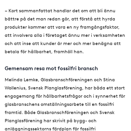
– Kort sammanfattat handlar det om att bli ännu
bättre på det man redan gör, att förstå att hyrda
produkter kommer att vara en ny framgångsfaktor,
att involvera alla i företaget ännu mer i verksamheten
och att inse att kunder är mer och mer benägna att
betala för hållbarhet, framhöll han.
Gemensam resa mot fossilfri bransch
Melinda Lemke, Glasbranschföreningen och Stina
Wollenius, Svensk Planglasförening, har båda ett stort
engagemang för hållbarhetsfrågor och i synnerhet för
glasbranschens omställningsarbete till en fossilfri
framtid. Både Glasbranschföreningen och Svensk
Planglasförening har skrivit på bygg- och
anläggningssektorns färdplan för fossilfri