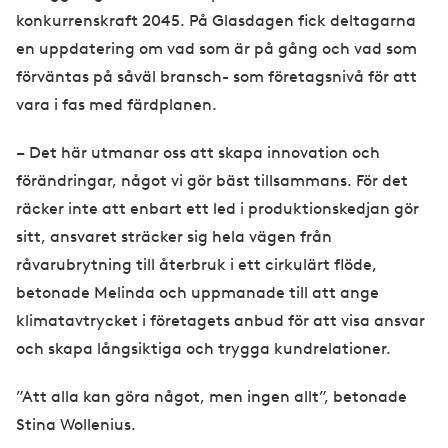
konkurrenskraft 2045. På Glasdagen fick deltagarna
en uppdatering om vad som är på gång och vad som
förväntas på såväl bransch- som företagsnivå för att
vara i fas med färdplanen.
– Det här utmanar oss att skapa innovation och
förändringar, något vi gör bäst tillsammans. För det
räcker inte att enbart ett led i produktionskedjan gör
sitt, ansvaret sträcker sig hela vägen från
råvarubrytning till återbruk i ett cirkulärt flöde,
betonade Melinda och uppmanade till att ange
klimatavtrycket i företagets anbud för att visa ansvar
och skapa långsiktiga och trygga kundrelationer.
”Att alla kan göra något, men ingen allt”, betonade
Stina Wollenius.