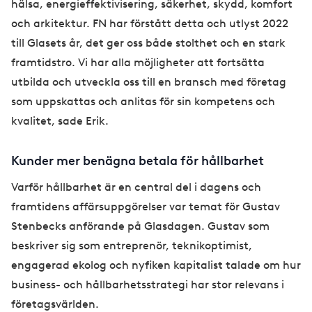
hälsa, energieffektivisering, säkerhet, skydd, komfort
och arkitektur. FN har förstått detta och utlyst 2022
till Glasets år, det ger oss både stolthet och en stark
framtidstro. Vi har alla möjligheter att fortsätta
utbilda och utveckla oss till en bransch med företag
som uppskattas och anlitas för sin kompetens och
kvalitet, sade Erik.
Kunder mer benägna betala för hållbarhet
Varför hållbarhet är en central del i dagens och
framtidens affärsuppgörelser var temat för Gustav
Stenbecks anförande på Glasdagen. Gustav som
beskriver sig som entreprenör, teknikoptimist,
engagerad ekolog och nyfiken kapitalist talade om hur
business- och hållbarhetsstrategi har stor relevans i
företagsvärlden.