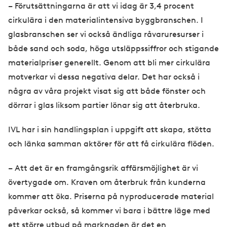
– Förutsättningarna är att vi idag är 3,4 procent
cirkulära i den materialintensiva byggbranschen. I
glasbranschen ser vi också ändliga råvaruresurser i
både sand och soda, höga utsläppssiffror och stigande
materialpriser generellt. Genom att bli mer cirkulära
motverkar vi dessa negativa delar. Det har också i
några av våra projekt visat sig att både fönster och
dörrar i glas liksom partier lönar sig att återbruka.
IVL har i sin handlingsplan i uppgift att skapa, stötta
och länka samman aktörer för att få cirkulära flöden.
– Att det är en framgångsrik affärsmöjlighet är vi
övertygade om. Kraven om återbruk från kunderna
kommer att öka. Priserna på nyproducerade material
påverkar också, så kommer vi bara i bättre läge med
ett större utbud på marknaden är det en