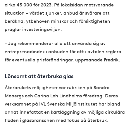
cirka 45 000 för 2023. På lokalsidan motsvarande
situation – värdet sjunker, anbud är svårare att
beräkna, ytbehoven minskar och försiktigheten
präglar investeringsviljan.
– Jag rekommenderar alla att använda sig av
entreprenadindex i anbuden för att i avtalen reglera
för eventuella prisförändringar, uppmanade Fredrik.
Lönsamt att återbruka glas
Återbrukets möjligheter var rubriken på Sandra
Mobergs och Carina Loh Lindholms föredrag. Deras
verksamhet på IVL Svenska Miljöinstitutet har bland
annat innefattat en kartläggning av möjliga cirkulära
flöden i glasbranschen med fokus på återbruk.