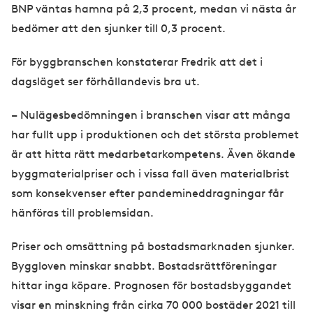
BNP väntas hamna på 2,3 procent, medan vi nästa år
bedömer att den sjunker till 0,3 procent.
För byggbranschen konstaterar Fredrik att det i
dagsläget ser förhållandevis bra ut.
– Nulägesbedömningen i branschen visar att många
har fullt upp i produktionen och det största problemet
är att hitta rätt medarbetarkompetens. Även ökande
byggmaterialpriser och i vissa fall även materialbrist
som konsekvenser efter pandemineddragningar får
hänföras till problemsidan.
Priser och omsättning på bostadsmarknaden sjunker.
Byggloven minskar snabbt. Bostadsrättföreningar
hittar inga köpare. Prognosen för bostadsbyggandet
visar en minskning från cirka 70 000 bostäder 2021 till