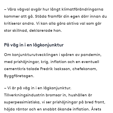
– Våra vägval avgör hur långt klimatförändringarna
kommer att gå. Städa framför din egen dörr innan du
kritiserar andra. Vi kan alla göra aktiva val som gör
stor skillnad, deklarerade hon.
På väg in i en lågkonjunktur
Om konjunkturutvecklingen i spåren av pandemin,
med prishöjningar, krig, inflation och en eventuell
cementkris talade Fredrik Isaksson, chefekonom,
Byggföretagen.
– Vi är på väg in i en lågkonjunktur.
Tillverkningsindustrin bromsar in, hushållen är
superpessimistiska, vi ser prishöjningar på bred front,
höjda räntor och en snabbt ökande inflation. Årets