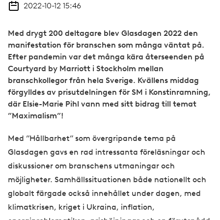
2022-10-12 15:46
Med drygt 200 deltagare blev Glasdagen 2022 den
manifestation för branschen som många väntat på.
Efter pandemin var det många kära återseenden på
Courtyard by Marriott i Stockholm mellan
branschkollegor från hela Sverige. Kvällens middag
förgylldes av prisutdelningen för SM i Konstinramning,
där Elsie-Marie Pihl vann med sitt bidrag till temat
”Maximalism”!
Med ”Hållbarhet” som övergripande tema på
Glasdagen gavs en rad intressanta föreläsningar och
diskussioner om branschens utmaningar och
möjligheter. Samhällssituationen både nationellt och
globalt färgade också innehållet under dagen, med
klimatkrisen, kriget i Ukraina, inflation,