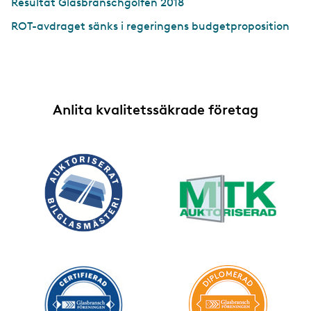
Resultat Glasbranschgolfen 2018
ROT-avdraget sänks i regeringens budgetproposition
Anlita kvalitetssäkrade företag