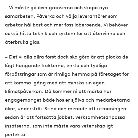
– Vi måste gå över gränserna och skapa nya
samarbeten. Påverka och välja leverantörer som
arbetar hållbart och mer fossiloberoende. Vi behöver
också hitta teknik och system för att återvinna och
återbruka glas.
– Det vi alla allra först dock ska göra är att plocka de
lågt hängande frukterna, enkla och tydliga
förbättringar som är rimliga hemma på företaget för
att komma igång med att minska sin egen
klimatpåverkan. Då kommer ni att märka hur
engagemanget både hos er själva och medarbetarna
ökar, underströk Stina och menade att utmaningen
sedan är att fortsätta jobbet, verksamhetsanpassa
insatserna, som inte måste vara vetenskapligt
perfekta.