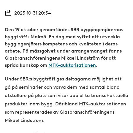
2023-10-31 20:54
Den 19 oktober genomfördes SBR byggingenjörernas
byggträff i Malmö. En dag med syftet att utveckla
byggingenjörers kompetens och kvaliteten i deras
arbete. På mässgolvet under arrangemanget fanns
Glasbranschföreningens Mikael Lindström för att
sprida kunskap om
MTK-auktorisationen
.
Under SBR:s byggträff ges deltagarna möjlighet att
gå på seminarier och varva dem med samtal bland
utställare på plats som visar upp olika branschaktuella
produkter inom bygg. Däribland MTK-auktorisationen
som representerades av Glasbranschföreningens
Mikael Lindström.