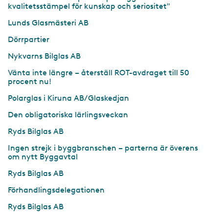
kvalitetsstämpel för kunskap och seriositet"
Lunds Glasmästeri AB
Dörrpartier
Nykvarns Bilglas AB
Vänta inte längre – återställ ROT-avdraget till 50
procent nu!
Polarglas i Kiruna AB/Glaskedjan
Den obligatoriska lärlingsveckan
Ryds Bilglas AB
Ingen strejk i byggbranschen – parterna är överens
om nytt Byggavtal
Ryds Bilglas AB
Förhandlingsdelegationen
Ryds Bilglas AB