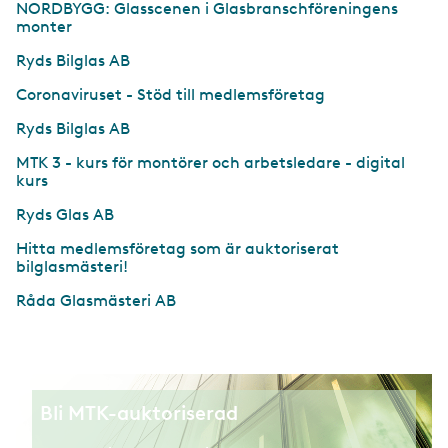
NORDBYGG: Glasscenen i Glasbranschföreningens
monter
Ryds Bilglas AB
Coronaviruset - Stöd till medlemsföretag
Ryds Bilglas AB
MTK 3 - kurs för montörer och arbetsledare - digital
kurs
Ryds Glas AB
Hitta medlemsföretag som är auktoriserat
bilglasmästeri!
Råda Glasmästeri AB
Bli MTK-auktoriserad