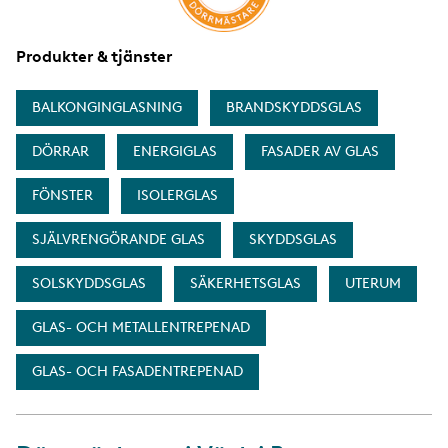
Produkter & tjänster
BALKONGINGLASNING
BRANDSKYDDSGLAS
DÖRRAR
ENERGIGLAS
FASADER AV GLAS
FÖNSTER
ISOLERGLAS
SJÄLVRENGÖRANDE GLAS
SKYDDSGLAS
SOLSKYDDSGLAS
SÄKERHETSGLAS
UTERUM
GLAS- OCH METALLENTREPENAD
GLAS- OCH FASADENTREPENAD