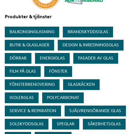
Produkter & tjänster
BALKONGINGLASNING
BRANDSKYDDSGLAS
BUTIK & GLASLAGER
DESIGN & INREDNINGSGLAS
DÖRRAR
ENERGIGLAS
FASADER AV GLAS
FILM PÅ GLAS
FÖNSTER
FÖNSTERRENOVERING
GLASRÄCKEN
ISOLERGLAS
POLYCARBONAT
SERVICE & REPARATION
SJÄLVRENGÖRANDE GLAS
SOLSKYDDSGLAS
SPEGLAR
SÄKERHETSGLAS